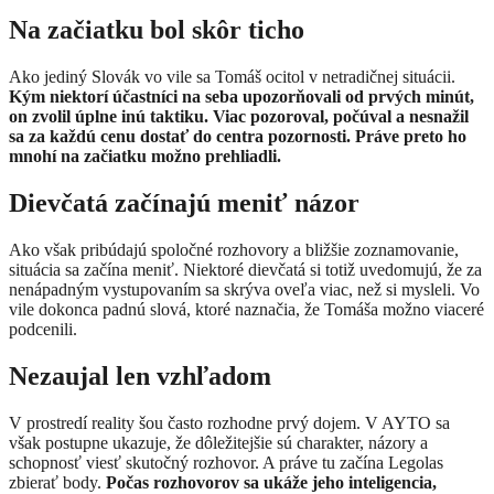
​Na začiatku bol skôr ticho
Ako jediný Slovák vo vile sa Tomáš ocitol v netradičnej situácii.
Kým niektorí účastníci na seba upozorňovali od prvých minút,
on zvolil úplne inú taktiku. Viac pozoroval, počúval a nesnažil
sa za každú cenu dostať do centra pozornosti. Práve preto ho
mnohí na začiatku možno prehliadli.
Dievčatá začínajú meniť názor
Ako však pribúdajú spoločné rozhovory a bližšie zoznamovanie,
situácia sa začína meniť. Niektoré dievčatá si totiž uvedomujú, že za
nenápadným vystupovaním sa skrýva oveľa viac, než si mysleli. Vo
vile dokonca padnú slová, ktoré naznačia, že Tomáša možno viaceré
podcenili.
Nezaujal len vzhľadom
V prostredí reality šou často rozhodne prvý dojem. V AYTO sa
však postupne ukazuje, že dôležitejšie sú charakter, názory a
schopnosť viesť skutočný rozhovor. A práve tu začína Legolas
zbierať body.
Počas rozhovorov sa ukáže jeho inteligencia,