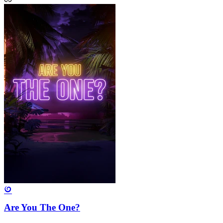
Are You The One?