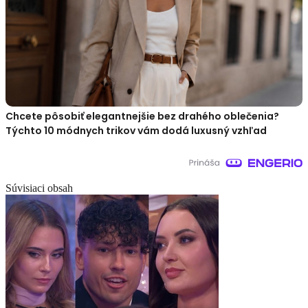
Chcete pôsobiť elegantnejšie bez drahého oblečenia?
Týchto 10 módnych trikov vám dodá luxusný vzhľad
Súvisiaci obsah