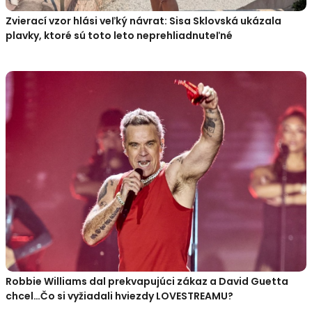
Zvierací vzor hlási veľký návrat: Sisa Sklovská ukázala
plavky, ktoré sú toto leto neprehliadnuteľné
Robbie Williams dal prekvapujúci zákaz a David Guetta
chcel…Čo si vyžiadali hviezdy LOVESTREAMU?