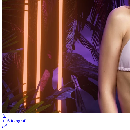
+16
fotografii