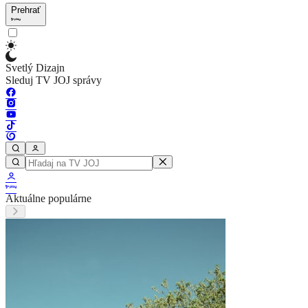
Prehrať
Svetlý Dizajn
Sleduj TV JOJ správy
Aktuálne populárne