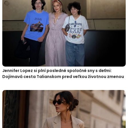
Jennifer Lopez si plní posledné spoločné sny s deťmi:
Dojímavá cesta Talianskom pred veľkou životnou zmenou