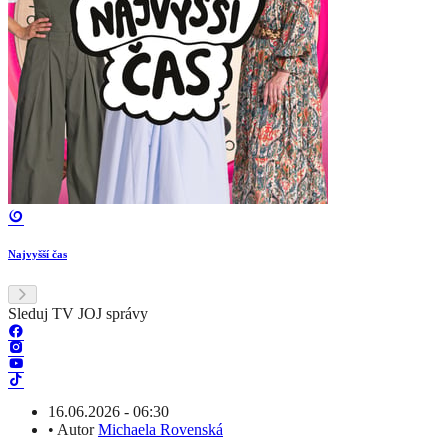
Najvyšší čas
Sleduj TV JOJ správy
16.06.2026 - 06:30
•
Autor
Michaela Rovenská