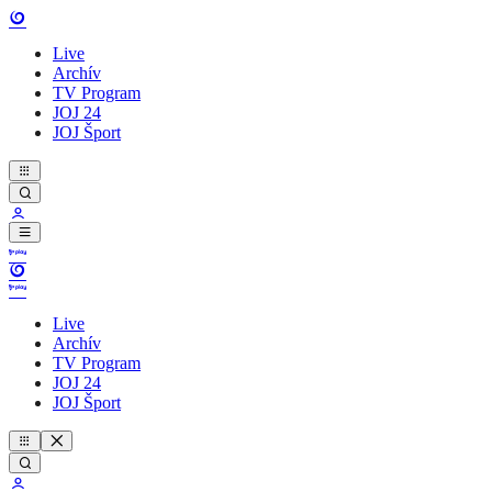
Live
Archív
TV Program
JOJ 24
JOJ Šport
Live
Archív
TV Program
JOJ 24
JOJ Šport