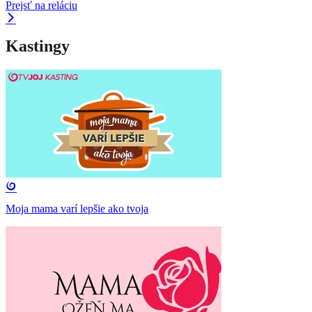
Prejsť na reláciu
Kastingy
Moja mama varí lepšie ako tvoja