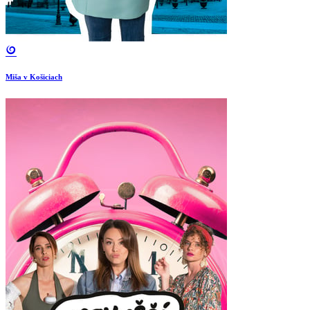
Miša v Košiciach