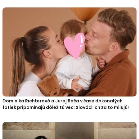
Dominika Richterová a Juraj Bača v čase dokonalých
fotiek pripomínajú dôležitú vec: Slováci ich za to milujú!