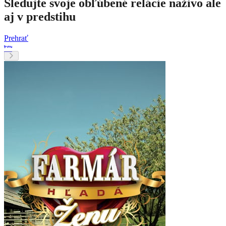
Sledujte svoje obľúbené relácie naživo ale
aj v predstihu
Prehrať