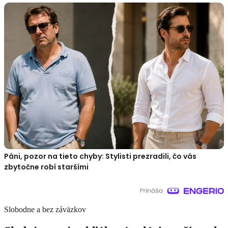
Páni, pozor na tieto chyby: Stylisti prezradili, čo vás
zbytočne robí staršími
Slobodne a bez záväzkov