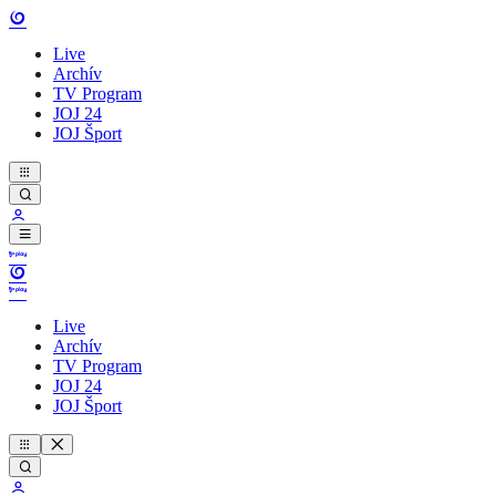
Live
Archív
TV Program
JOJ 24
JOJ Šport
Live
Archív
TV Program
JOJ 24
JOJ Šport