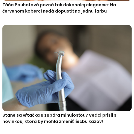
Táňa Pauhofová pozná trik dokonalej elegancie: Na
červenom koberci nedá dopustiť na jednu farbu
Stane sa vŕtačka u zubára minulosťou? Vedci prišli s
novinkou, ktorá by mohla zmeniť liečbu kazov!