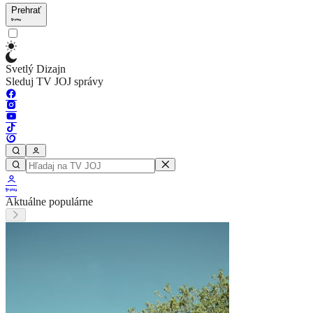
Prehrať
Svetlý Dizajn
Sleduj TV JOJ správy
Aktuálne populárne