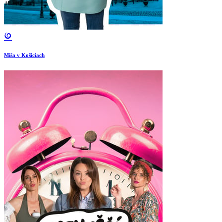
Miša v Košiciach