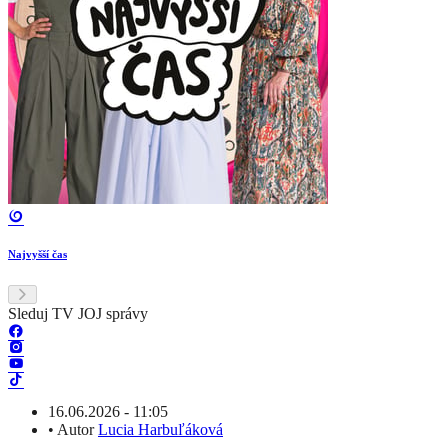
Najvyšší čas
Sleduj TV JOJ správy
16.06.2026 - 11:05
•
Autor
Lucia Harbuľáková