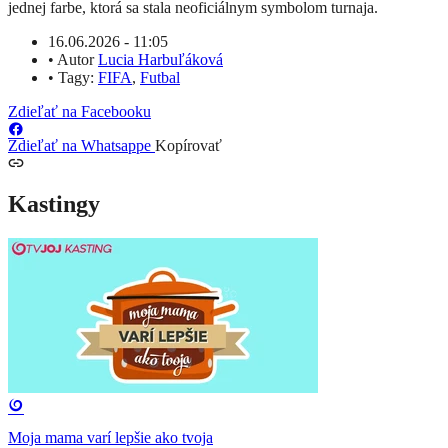
jednej farbe, ktorá sa stala neoficiálnym symbolom turnaja.
16.06.2026 - 11:05
•
Autor
Lucia Harbuľáková
•
Tagy:
FIFA
,
Futbal
Zdieľať na Facebooku
Zdieľať na Whatsappe
Kopírovať
Kastingy
Moja mama varí lepšie ako tvoja