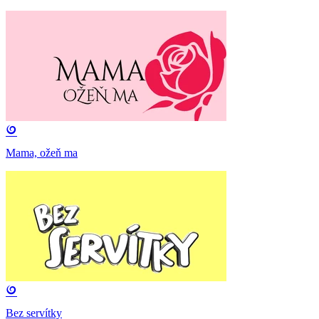
Mama, ožeň ma
Bez servítky