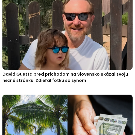
David Guetta pred príchodom na Slovensko ukázal svoju
nežnú stránku: Zdieľal fotku so synom