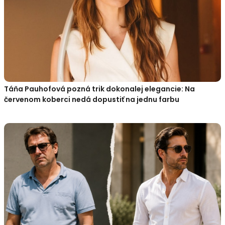
Táňa Pauhofová pozná trik dokonalej elegancie: Na
červenom koberci nedá dopustiť na jednu farbu