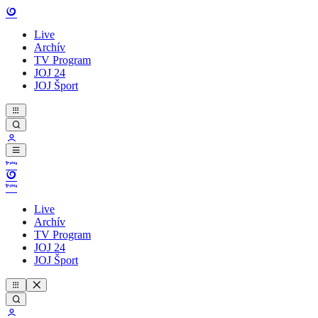
Live
Archív
TV Program
JOJ 24
JOJ Šport
Live
Archív
TV Program
JOJ 24
JOJ Šport