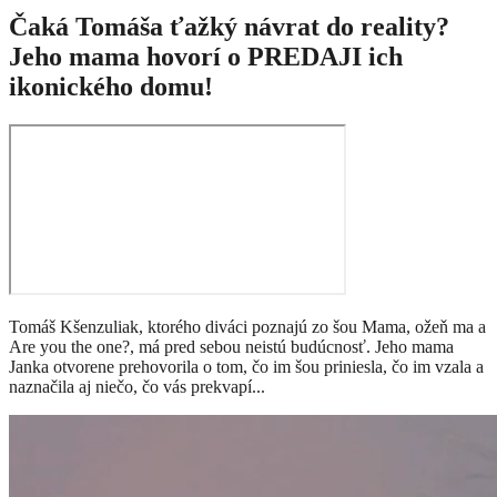
Čaká Tomáša ťažký návrat do reality?
Jeho mama hovorí o PREDAJI ich
ikonického domu!
Tomáš Kšenzuliak, ktorého diváci poznajú zo šou Mama, ožeň ma a
Are you the one?, má pred sebou neistú budúcnosť. Jeho mama
Janka otvorene prehovorila o tom, čo im šou priniesla, čo im vzala a
naznačila aj niečo, čo vás prekvapí...