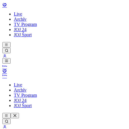
Live
Archív
TV Program
JOJ 24
JOJ Šport
Live
Archív
TV Program
JOJ 24
JOJ Šport