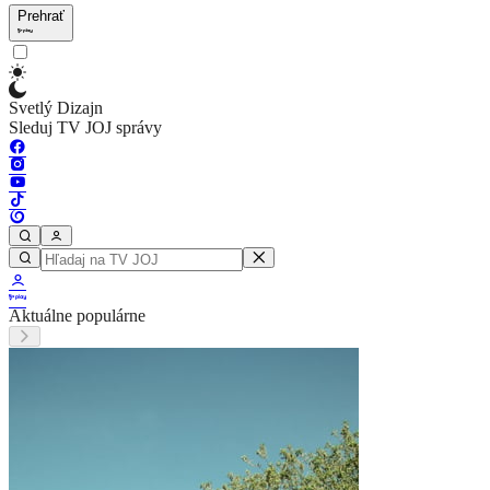
Prehrať
Svetlý Dizajn
Sleduj TV JOJ správy
Aktuálne populárne