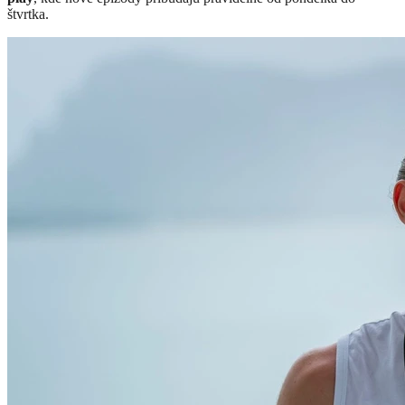
štvrtka.