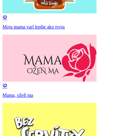
Moja mama varí lepšie ako tvoja
Mama, ožeň ma