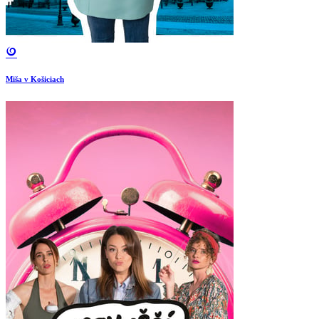
Miša v Košiciach