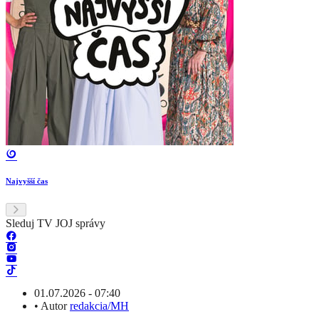
Najvyšší čas
Sleduj TV JOJ správy
01.07.2026 - 07:40
•
Autor
redakcia/MH