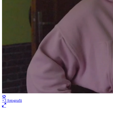
+3
fotografii