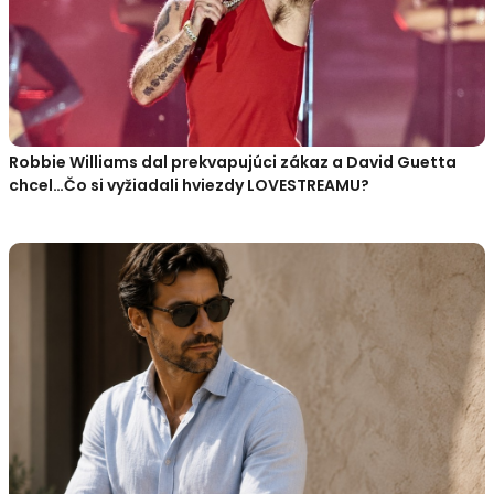
Robbie Williams dal prekvapujúci zákaz a David Guetta
chcel…Čo si vyžiadali hviezdy LOVESTREAMU?