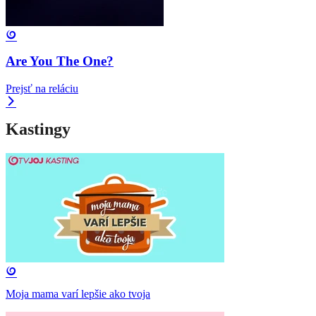
Are You The One?
Prejsť na reláciu
Kastingy
Moja mama varí lepšie ako tvoja