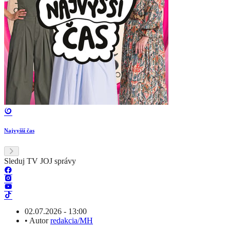
Najvyšší čas
Sleduj TV JOJ správy
02.07.2026 - 13:00
•
Autor
redakcia/MH