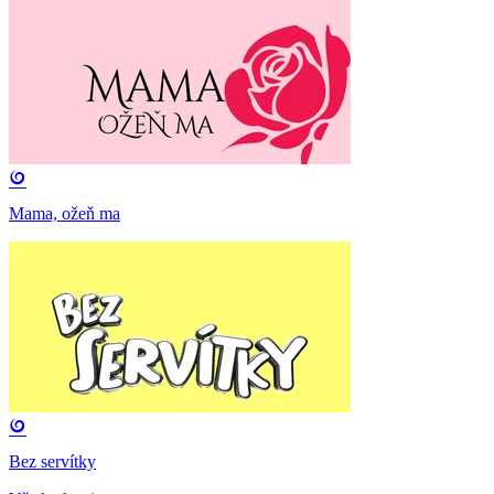
Mama, ožeň ma
Bez servítky