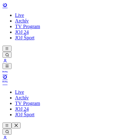
Live
Archív
TV Program
JOJ 24
JOJ Šport
Live
Archív
TV Program
JOJ 24
JOJ Šport