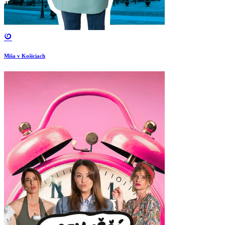
Miša v Košiciach