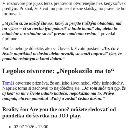
V rozhovore pre joj.sk teraz prehovoril otvorenejšie než kedykoľvek
predtým. Priznal, že život mu priniesol rôzne skúšky, no práve tie ho
formovali.
„Myslím si, že každý človek, ktorý si prejde ťažkým obdobím, má
na výber – či sa nechá tým pokaziť a bude konať zlo, alebo to
odmietne a rozhodne sa ísť presne opačnou cestou
,“ povedal
úprimne.
Podľa neho je dôležité, ako sa človek k životu postaví:
„To, čo v
živote napríklad nedostal alebo nezažil, sa snaží napraviť tým, že
pomáha ostatným a koná dobro.“
Legolas otvorene: „Nepokazilo ma to“
Tomáš
otvorene priznáva, že ani jeho život nebol vždy jednoduchý.
Napriek tomu si zachoval to najdôležitejšie:
„Ja som skôr ten typ, že
aj keď sa mi v živote udialo kadečo, nepokazilo ma to. Práve
naopak, chcem pomáhať ďalej a zostať čistou dušou.“
Reality šou Are you the one? môžete sledovať od
pondelka do štvrtka na JOJ play.
02.07.2026 - 13:00