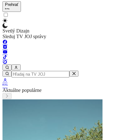
Prehrať
Svetlý Dizajn
Sleduj TV JOJ správy
Aktuálne populárne