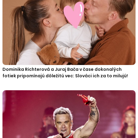
Dominika Richterová a Juraj Bača v čase dokonalých
fotiek pripomínajú dôležitú vec: Slováci ich za to milujú!