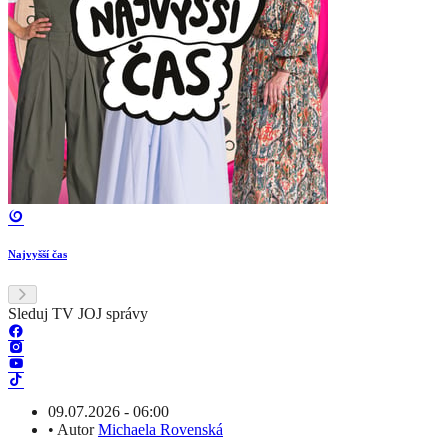
Najvyšší čas
Sleduj TV JOJ správy
09.07.2026 - 06:00
•
Autor
Michaela Rovenská