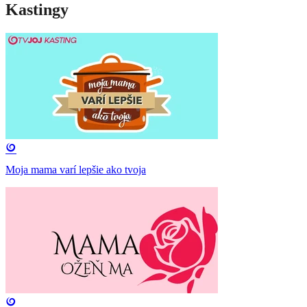
Kastingy
Moja mama varí lepšie ako tvoja