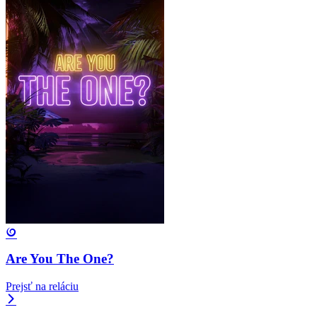
Are You The One?
Prejsť na reláciu