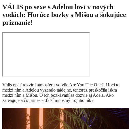
VÁLIS po sexe s Adelou loví v nových
vodách: Horúce bozky s Mišou a šokujúce
priznanie!
Vális opäť rozvíril atmosféru vo vile Are You The One?. Hoci to
medzi ním a Adelou vyzeralo nádejne, tentoraz preskočila iskra
medzi ním a Mišou. O ich bozkávaní sa dozvie aj Adela. Ako
zareaguje a čo prinesie ďalší milostný trojuholník?