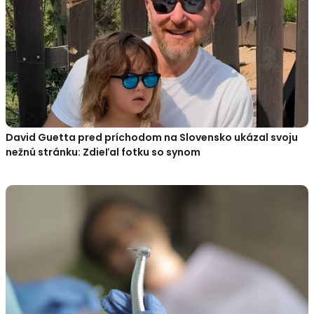
David Guetta pred príchodom na Slovensko ukázal svoju
nežnú stránku: Zdieľal fotku so synom