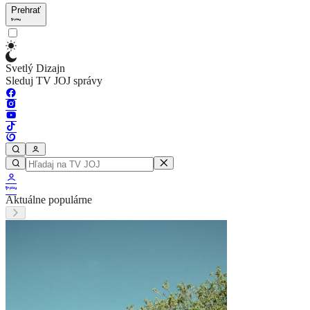
Prehrať
Svetlý Dizajn
Sleduj TV JOJ správy
Aktuálne populárne