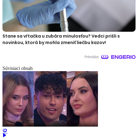
Stane sa vŕtačka u zubára minulosťou? Vedci prišli s
novinkou, ktorá by mohla zmeniť liečbu kazov!
Súvisiaci obsah