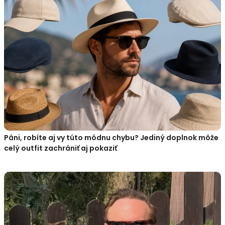
Páni, robíte aj vy túto módnu chybu? Jediný doplnok môže
celý outfit zachrániť aj pokaziť