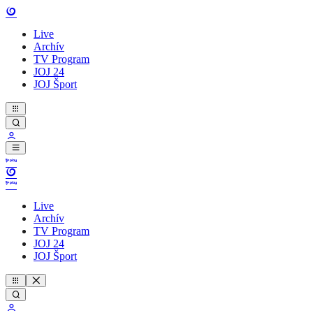
Live
Archív
TV Program
JOJ 24
JOJ Šport
Live
Archív
TV Program
JOJ 24
JOJ Šport