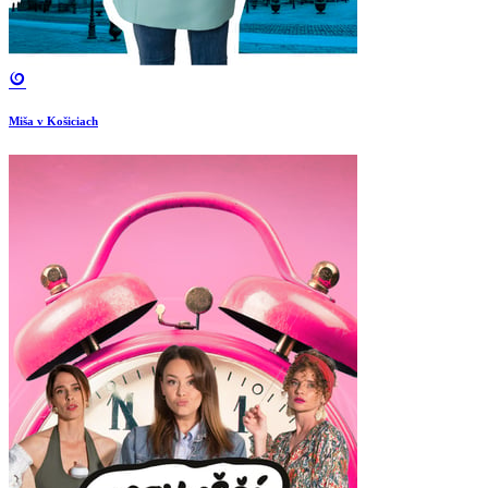
Miša v Košiciach