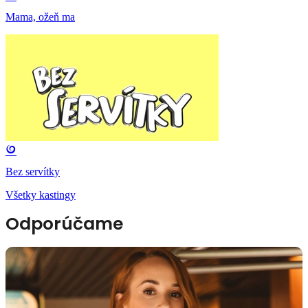
Mama, ožeň ma
Bez servítky
Všetky kastingy
Odporúčame