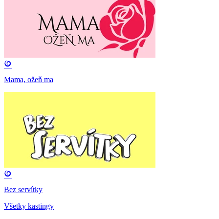
Mama, ožeň ma
Bez servítky
Všetky kastingy