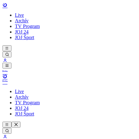
Live
Archív
TV Program
JOJ 24
JOJ Šport
Live
Archív
TV Program
JOJ 24
JOJ Šport