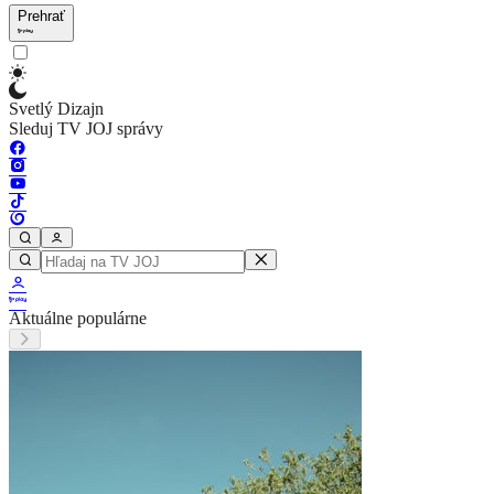
Prehrať
Svetlý Dizajn
Sleduj TV JOJ správy
Aktuálne populárne