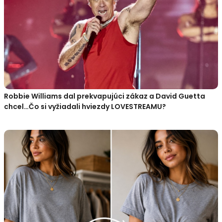
Robbie Williams dal prekvapujúci zákaz a David Guetta
chcel…Čo si vyžiadali hviezdy LOVESTREAMU?