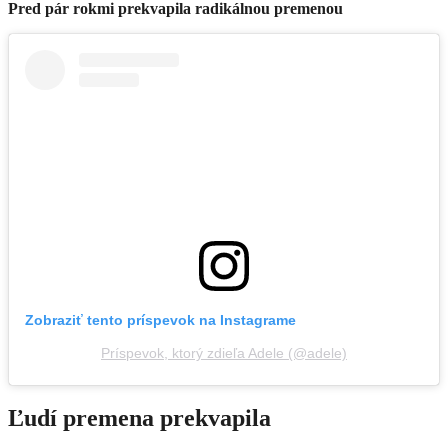
Pred pár rokmi prekvapila radikálnou premenou
Zobraziť tento príspevok na Instagrame
Príspevok, ktorý zdieľa Adele (@adele)
Ľudí premena prekvapila