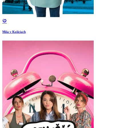
Miša v Košiciach