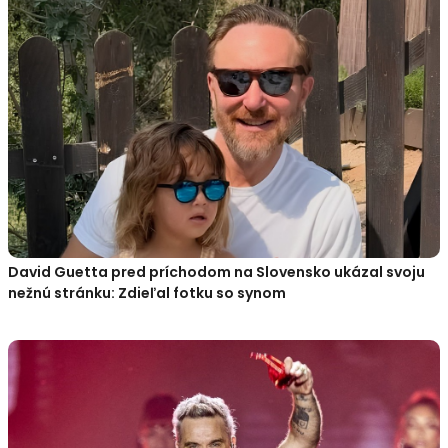
David Guetta pred príchodom na Slovensko ukázal svoju
nežnú stránku: Zdieľal fotku so synom