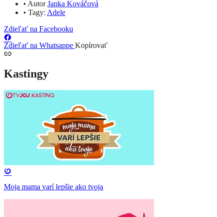
•
Autor
Janka Kováčová
•
Tagy:
Adele
Zdieľať na Facebooku
Zdieľať na Whatsappe
Kopírovať
Kastingy
Moja mama varí lepšie ako tvoja