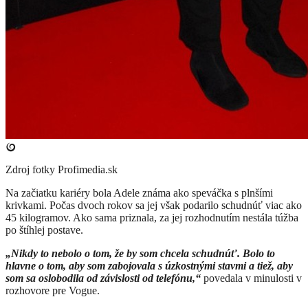
Zdroj fotky
Profimedia.sk
Na začiatku kariéry bola Adele známa ako speváčka s plnšími
krivkami. Počas dvoch rokov sa jej však podarilo schudnúť viac ako
45 kilogramov. Ako sama priznala, za jej rozhodnutím nestála túžba
po štíhlej postave.
„Nikdy to nebolo o tom, že by som chcela schudnúť. Bolo to
hlavne o tom, aby som zabojovala s úzkostnými stavmi a tiež, aby
som sa oslobodila od závislosti od telefónu,“
povedala v minulosti v
rozhovore pre Vogue.