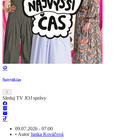
Najvyšší čas
Sleduj TV JOJ správy
09.07.2026 - 07:00
•
Autor
Janka Kováčová