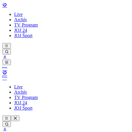
Live
Archív
TV Program
JOJ 24
JOJ Šport
Live
Archív
TV Program
JOJ 24
JOJ Šport