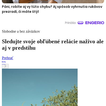
Páni, robíte aj vy túto chybu? Aj spôsob vyhrnutia rukávov
prezradí, či máte štýl
Slobodne a bez záväzkov
Sledujte svoje obľúbené relácie naživo ale
aj v predstihu
Prehrať