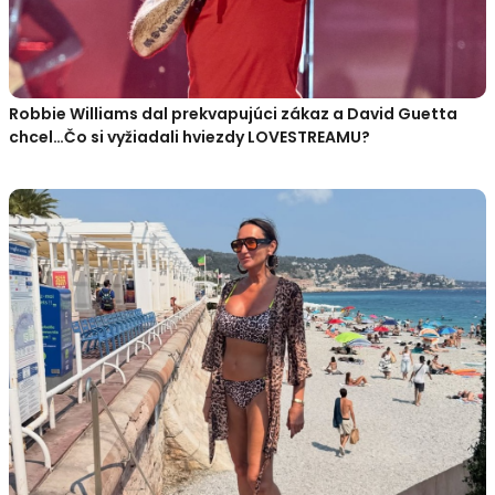
Robbie Williams dal prekvapujúci zákaz a David Guetta
chcel…Čo si vyžiadali hviezdy LOVESTREAMU?