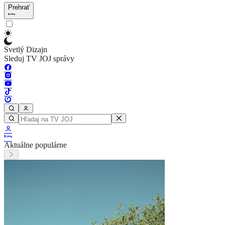
Prehrať
Svetlý Dizajn
Sleduj TV JOJ správy
Aktuálne populárne