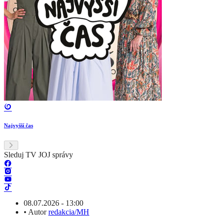
Najvyšší čas
Sleduj TV JOJ správy
08.07.2026 - 13:00
•
Autor
redakcia/MH