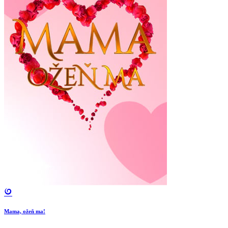
Mama, ožeň ma!