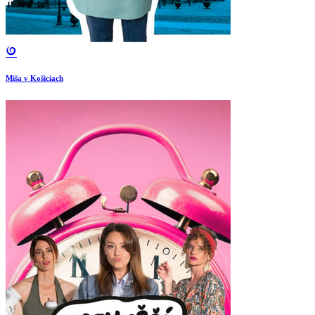
Miša v Košiciach