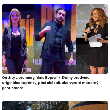
Outfity z premiéry filmu Bojovník: Dámy predviedli
originálne topánky, páni ukázali, ako vyzerá moderný
gentleman!