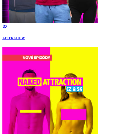
AFTER SHOW