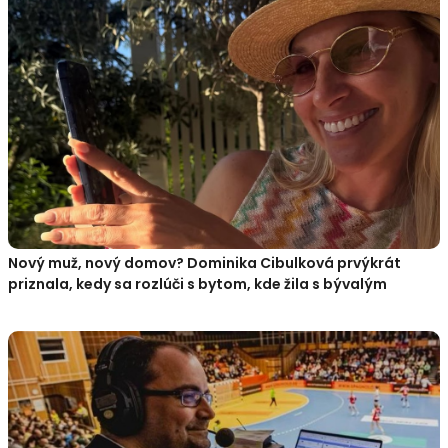
Nový muž, nový domov? Dominika Cibulková prvýkrát
priznala, kedy sa rozlúči s bytom, kde žila s bývalým