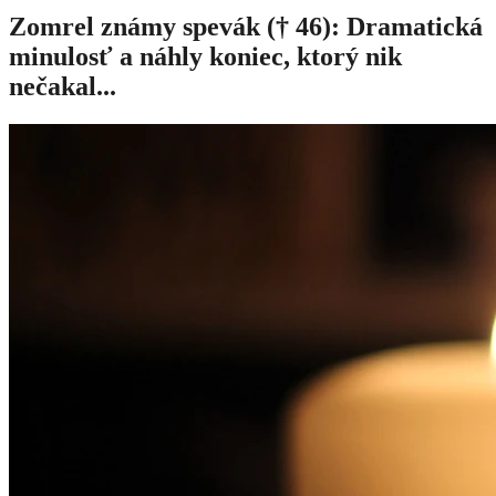
Zomrel známy spevák († 46): Dramatická
minulosť a náhly koniec, ktorý nik
nečakal...