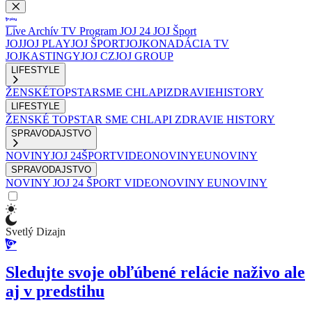
Live
Archív
TV Program
JOJ 24
JOJ Šport
JOJ
JOJ PLAY
JOJ ŠPORT
JOJKO
NADÁCIA TV
JOJ
KASTINGY
JOJ CZ
JOJ GROUP
LIFESTYLE
ŽENSKÉ
TOPSTAR
SME CHLAPI
ZDRAVIE
HISTORY
LIFESTYLE
ŽENSKÉ
TOPSTAR
SME CHLAPI
ZDRAVIE
HISTORY
SPRAVODAJSTVO
NOVINY
JOJ 24
ŠPORT
VIDEONOVINY
EUNOVINY
SPRAVODAJSTVO
NOVINY
JOJ 24
ŠPORT
VIDEONOVINY
EUNOVINY
Svetlý Dizajn
Sledujte svoje obľúbené relácie naživo ale
aj v predstihu