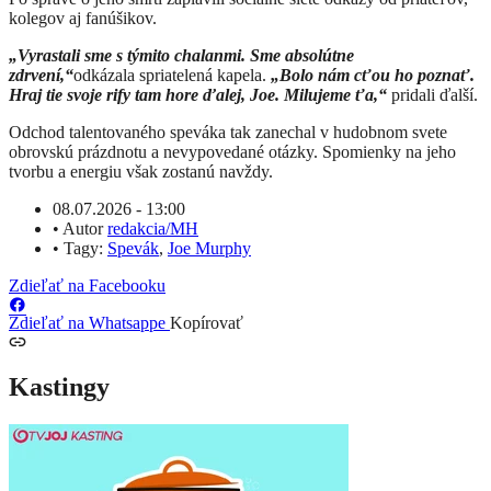
kolegov aj fanúšikov.
„Vyrastali sme s týmito chalanmi. Sme absolútne
zdrvení,“
odkázala spriatelená kapela.
„Bolo nám cťou ho poznať.
Hraj tie svoje rify tam hore ďalej, Joe. Milujeme ťa,“
pridali ďalší.
Odchod talentovaného speváka tak zanechal v hudobnom svete
obrovskú prázdnotu a nevypovedané otázky. Spomienky na jeho
tvorbu a energiu však zostanú navždy.
08.07.2026 - 13:00
•
Autor
redakcia/MH
•
Tagy:
Spevák
,
Joe Murphy
Zdieľať na Facebooku
Zdieľať na Whatsappe
Kopírovať
Kastingy