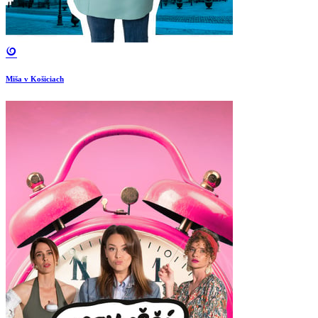
Miša v Košiciach