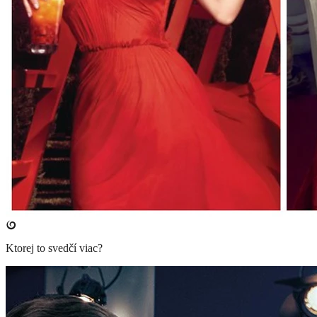
Ktorej to svedčí viac?