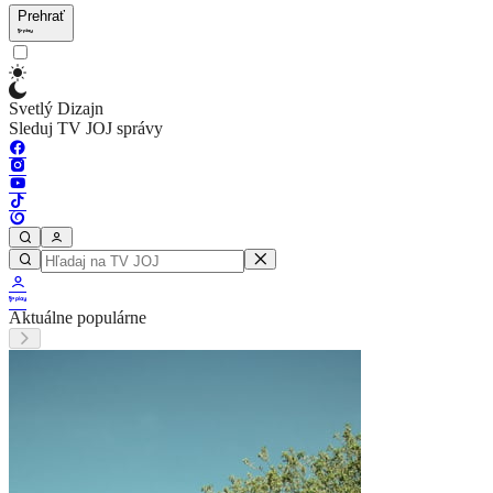
Prehrať
Svetlý Dizajn
Sleduj TV JOJ správy
Aktuálne populárne