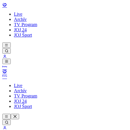
Live
Archív
TV Program
JOJ 24
JOJ Šport
Live
Archív
TV Program
JOJ 24
JOJ Šport