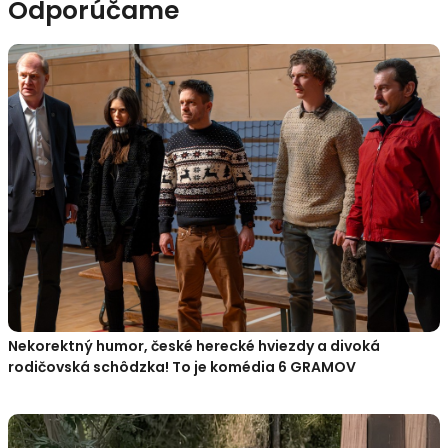
Odporúčame
Nekorektný humor, české herecké hviezdy a divoká
rodičovská schôdzka! To je komédia 6 GRAMOV