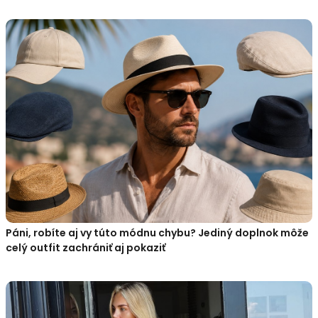
Páni, robíte aj vy túto módnu chybu? Jediný doplnok môže
celý outfit zachrániť aj pokaziť