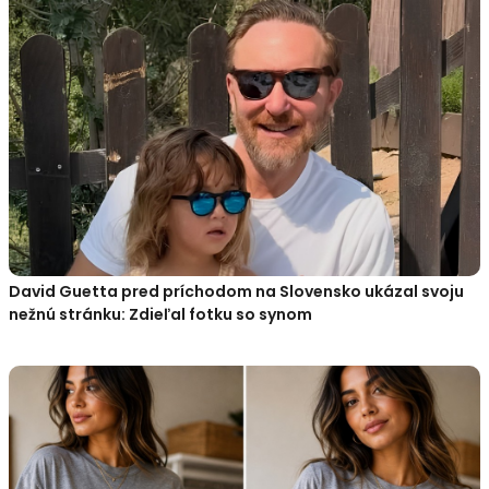
David Guetta pred príchodom na Slovensko ukázal svoju
nežnú stránku: Zdieľal fotku so synom