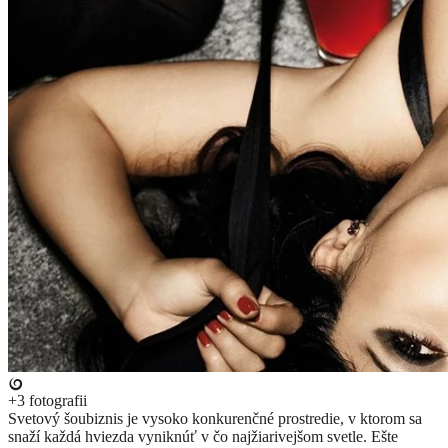
+3
fotografii
Svetový šoubiznis je vysoko konkurenčné prostredie, v ktorom sa
snaží každá hviezda vyniknúť v čo najžiarivejšom svetle. Ešte