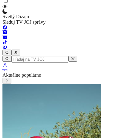
Svetlý Dizajn
Sleduj TV JOJ správy
Aktuálne populárne