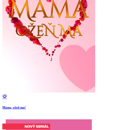
Mama, ožeň ma!