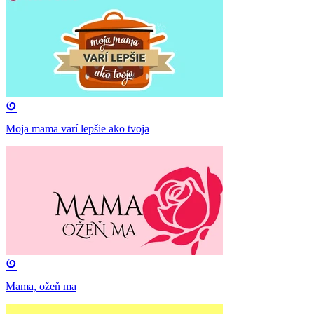
Moja mama varí lepšie ako tvoja
Mama, ožeň ma