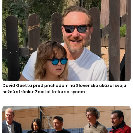
David Guetta pred príchodom na Slovensko ukázal svoju
nežnú stránku: Zdieľal fotku so synom