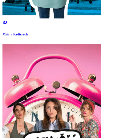
Miša v Košiciach