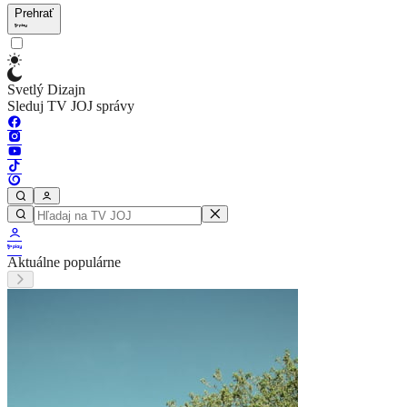
Prehrať
Svetlý Dizajn
Sleduj TV JOJ správy
Aktuálne populárne