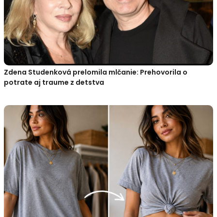
Zdena Studenková prelomila mlčanie: Prehovorila o
potrate aj traume z detstva