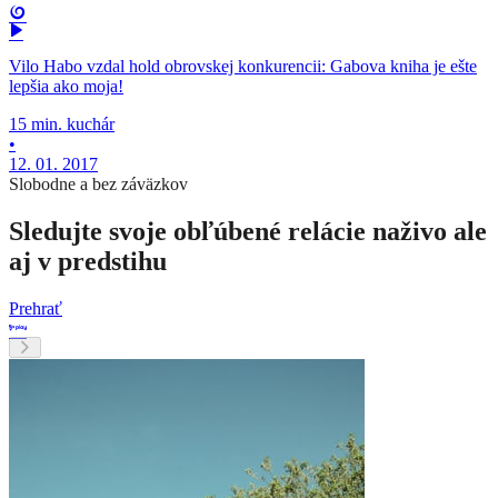
Vilo Habo vzdal hold obrovskej konkurencii: Gabova kniha je ešte
lepšia ako moja!
15 min. kuchár
•
12. 01. 2017
Slobodne a bez záväzkov
Sledujte svoje obľúbené relácie naživo ale
aj v predstihu
Prehrať