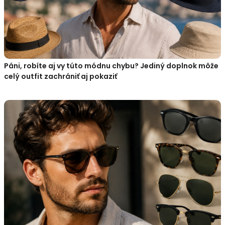
Páni, robíte aj vy túto módnu chybu? Jediný doplnok môže
celý outfit zachrániť aj pokaziť