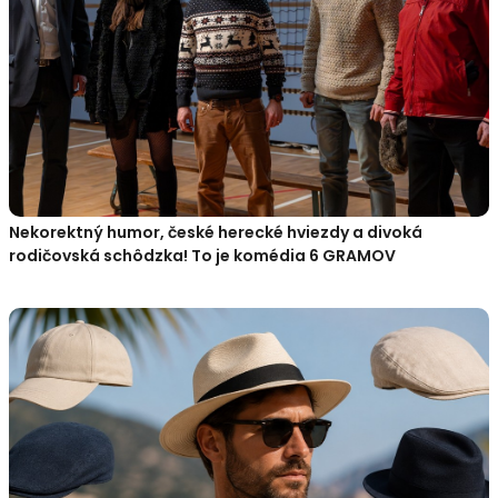
Nekorektný humor, české herecké hviezdy a divoká
rodičovská schôdzka! To je komédia 6 GRAMOV