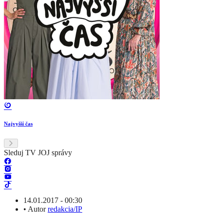
Najvyšší čas
Sleduj TV JOJ správy
14.01.2017 - 00:30
•
Autor
redakcia/IP