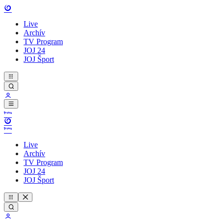
Live
Archív
TV Program
JOJ 24
JOJ Šport
Live
Archív
TV Program
JOJ 24
JOJ Šport