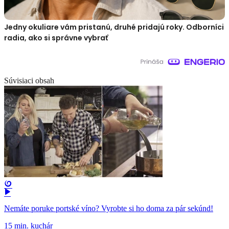
Jedny okuliare vám pristanú, druhé pridajú roky. Odborníci
radia, ako si správne vybrať
Súvisiaci obsah
Nemáte poruke portské víno? Vyrobte si ho doma za pár sekúnd!
15 min. kuchár