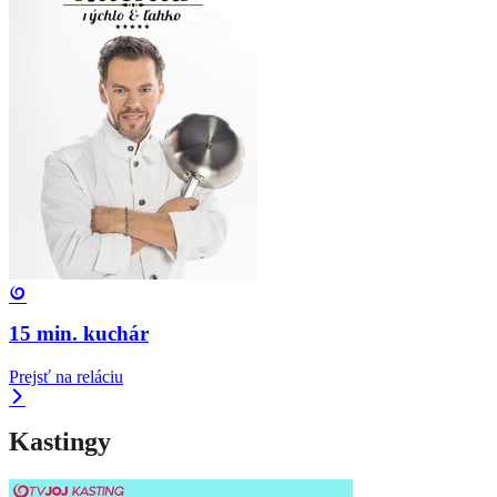
15 min. kuchár
Prejsť na reláciu
Kastingy