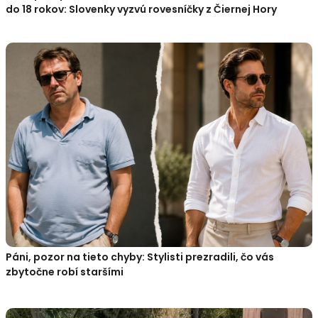
do 18 rokov: Slovenky vyzvú rovesníčky z Čiernej Hory
Páni, pozor na tieto chyby: Stylisti prezradili, čo vás
zbytočne robí staršími