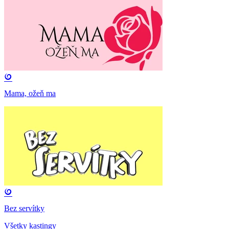
Mama, ožeň ma
Bez servítky
Všetky kastingy