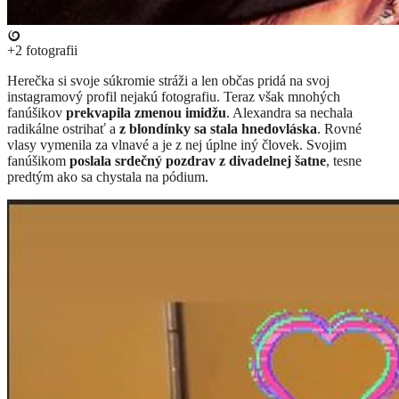
+2
fotografii
​Herečka si svoje súkromie stráži a len občas pridá na svoj
instagramový profil nejakú fotografiu. Teraz však mnohých
fanúšikov
prekvapila zmenou imidžu
. Alexandra sa nechala
radikálne ostrihať a
z blondínky sa stala hnedovláska
. Rovné
vlasy vymenila za vlnavé a je z nej úplne iný človek. Svojim
fanúšikom
poslala srdečný pozdrav z divadelnej šatne
, tesne
predtým ako sa chystala na pódium.