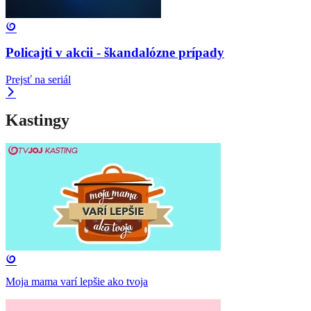
Policajti v akcii - škandalózne prípady
Prejsť na seriál
Kastingy
Moja mama varí lepšie ako tvoja