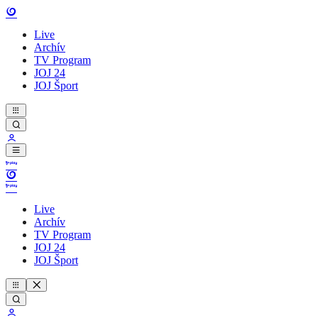
Live
Archív
TV Program
JOJ 24
JOJ Šport
Live
Archív
TV Program
JOJ 24
JOJ Šport