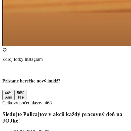
Zdroj fotky
Instagram
Pristane herečke nový imidž?
44%
56%
Áno
Nie
Celkový počet hlasov: 468
​Sledujte Policajtov v akcii každý pracovný deň na
JOJke!