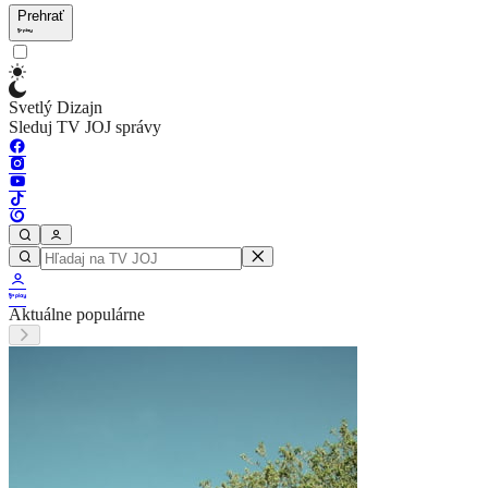
Prehrať
Svetlý Dizajn
Sleduj TV JOJ správy
Aktuálne populárne