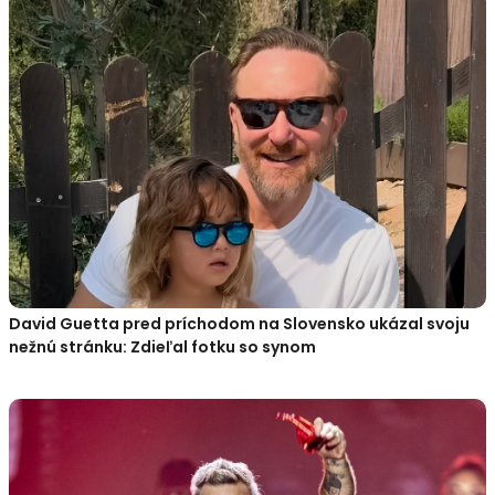
David Guetta pred príchodom na Slovensko ukázal svoju
nežnú stránku: Zdieľal fotku so synom