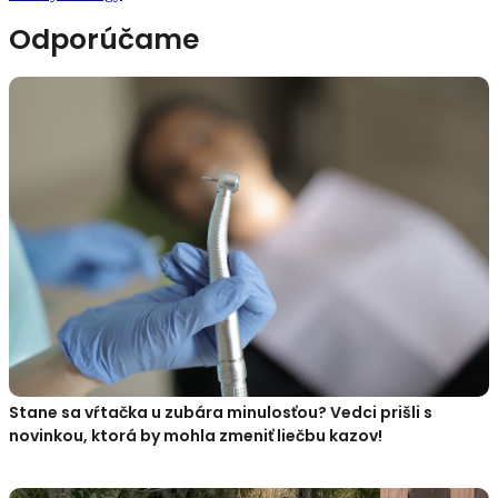
Odporúčame
Stane sa vŕtačka u zubára minulosťou? Vedci prišli s
novinkou, ktorá by mohla zmeniť liečbu kazov!