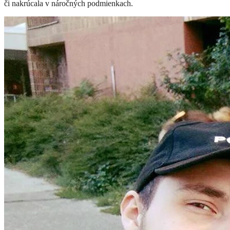
či nakrúcala v náročných podmienkach.