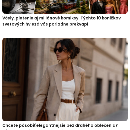
Včely, pletenie aj miliónové komiksy. Týchto 10 koníčkov
svetových hviezd vás poriadne prekvapí
Chcete pôsobiť elegantnejšie bez drahého oblečenia?