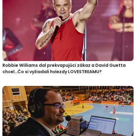
Robbie Williams dal prekvapujúci zákaz a David Guetta
chcel…Čo si vyžiadali hviezdy LOVESTREAMU?