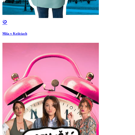
Miša v Košiciach