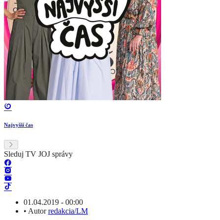
Najvyšší čas
Sleduj TV JOJ správy
01.04.2019 - 00:00
•
Autor
redakcia/LM