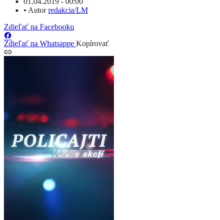
01.04.2019 - 00:00
•
Autor
redakcia/LM
Zdieľať na Facebooku
Zdieľať na Whatsappe
Kopírovať