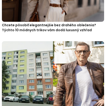
Chcete pôsobiť elegantnejšie bez drahého oblečenia?
Týchto 10 módnych trikov vám dodá luxusný vzhľad