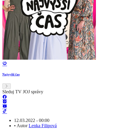
Najvyšší čas
Sleduj TV JOJ správy
12.03.2022 - 00:00
•
Autor
Lenka Filipová