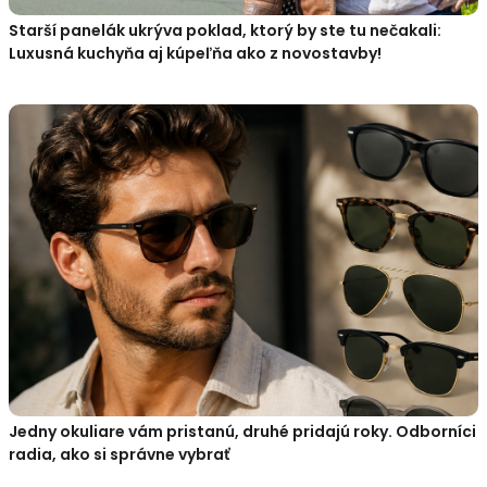
Starší panelák ukrýva poklad, ktorý by ste tu nečakali:
Luxusná kuchyňa aj kúpeľňa ako z novostavby!
Jedny okuliare vám pristanú, druhé pridajú roky. Odborníci
radia, ako si správne vybrať