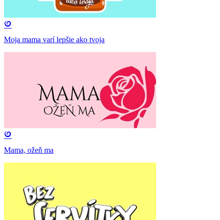
Moja mama varí lepšie ako tvoja
Mama, ožeň ma