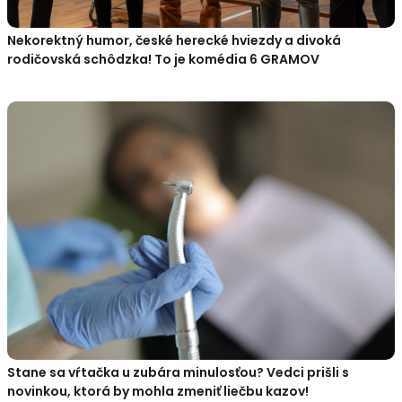
Nekorektný humor, české herecké hviezdy a divoká
rodičovská schôdzka! To je komédia 6 GRAMOV
Stane sa vŕtačka u zubára minulosťou? Vedci prišli s
novinkou, ktorá by mohla zmeniť liečbu kazov!