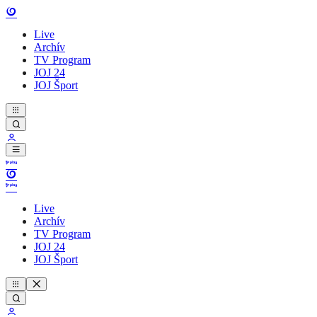
Live
Archív
TV Program
JOJ 24
JOJ Šport
Live
Archív
TV Program
JOJ 24
JOJ Šport