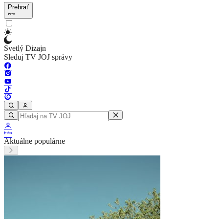
Prehrať
Svetlý Dizajn
Sleduj TV JOJ správy
Aktuálne populárne