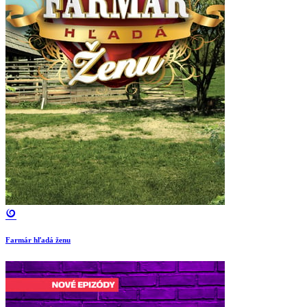
Farmár hľadá ženu