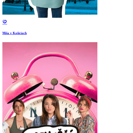
Miša v Košiciach