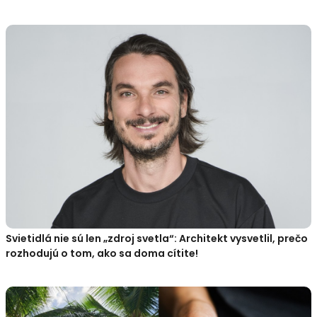
Svietidlá nie sú len „zdroj svetla“: Architekt vysvetlil, prečo
rozhodujú o tom, ako sa doma cítite!