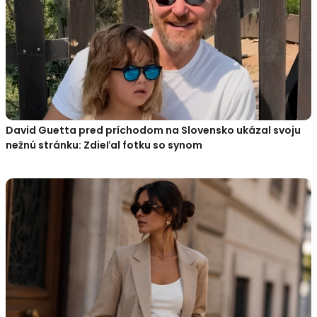
David Guetta pred príchodom na Slovensko ukázal svoju
nežnú stránku: Zdieľal fotku so synom