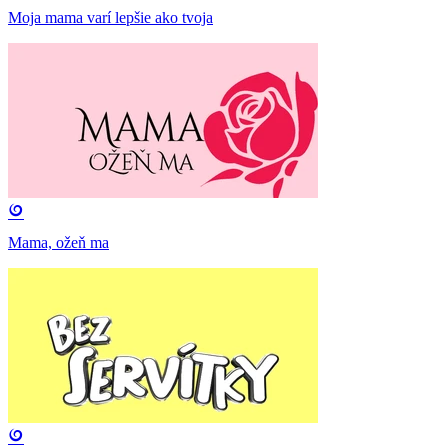
Moja mama varí lepšie ako tvoja
Mama, ožeň ma