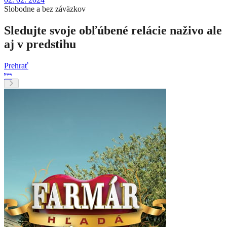
Slobodne a bez záväzkov
Sledujte svoje obľúbené relácie naživo ale
aj v predstihu
Prehrať