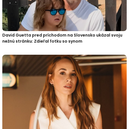
David Guetta pred príchodom na Slovensko ukázal svoju
nežnú stránku: Zdieľal fotku so synom