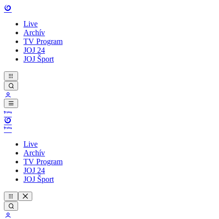
Live
Archív
TV Program
JOJ 24
JOJ Šport
Live
Archív
TV Program
JOJ 24
JOJ Šport