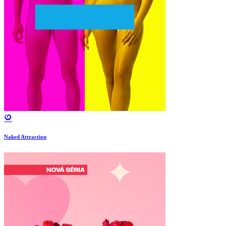
Naked Attraction