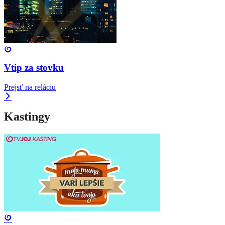
Vtip za stovku
Prejsť na reláciu
Kastingy