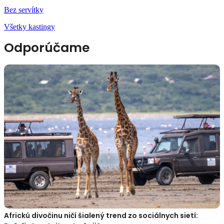
Bez servítky
Všetky kastingy
Odporúčame
Africkú divočinu ničí šialený trend zo sociálnych sietí: