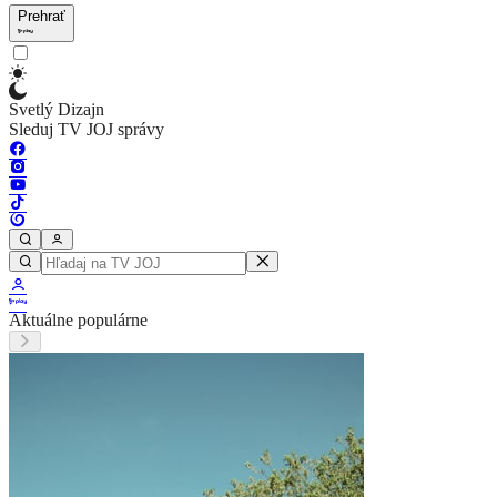
Prehrať
Svetlý Dizajn
Sleduj TV JOJ správy
Aktuálne populárne