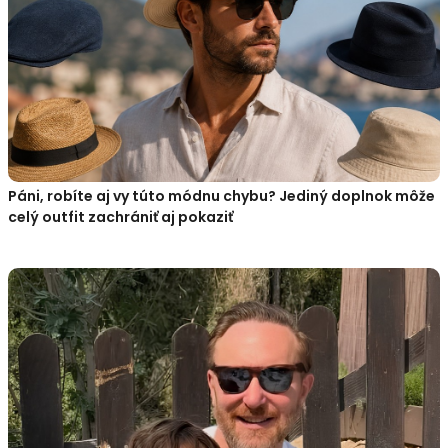
Páni, robíte aj vy túto módnu chybu? Jediný doplnok môže
celý outfit zachrániť aj pokaziť