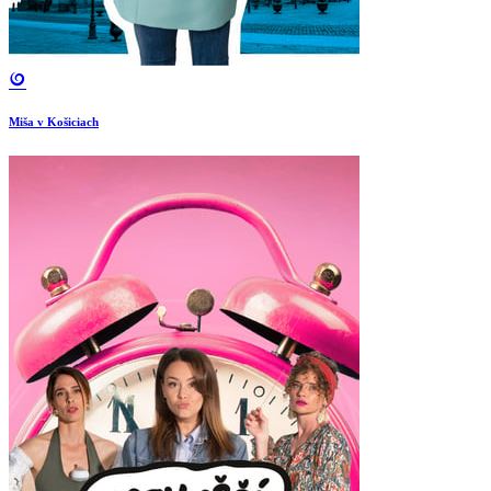
Miša v Košiciach