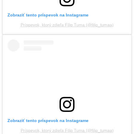
Zobraziť tento príspevok na Instagrame
Príspevok, ktorý zdieľa Filip Tuma (@filip_tumaa)
Zobraziť tento príspevok na Instagrame
Príspevok, ktorý zdieľa Filip Tuma (@filip_tumaa)