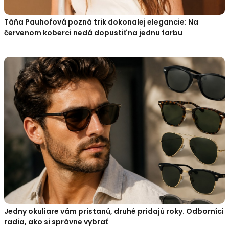
Táňa Pauhofová pozná trik dokonalej elegancie: Na
červenom koberci nedá dopustiť na jednu farbu
Jedny okuliare vám pristanú, druhé pridajú roky. Odborníci
radia, ako si správne vybrať