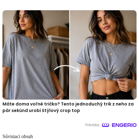
Máte doma voľné tričko? Tento jednoduchý trik z neho za
pár sekúnd urobí štýlový crop top
Súvisiaci obsah