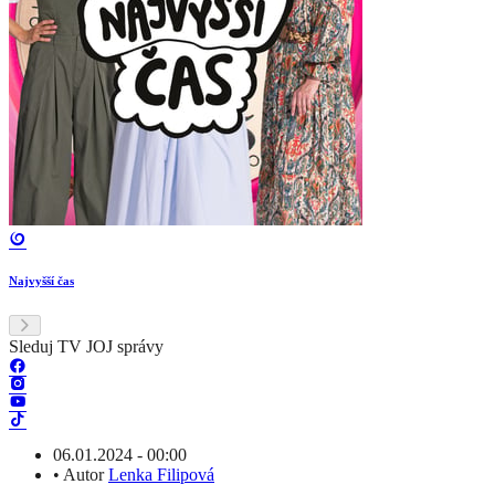
Najvyšší čas
Sleduj TV JOJ správy
06.01.2024 - 00:00
•
Autor
Lenka Filipová