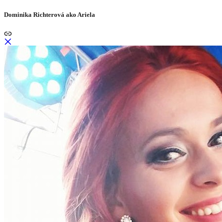
Dominika Richterová ako Ariela