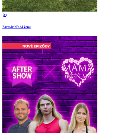
Farmár hľadá ženu