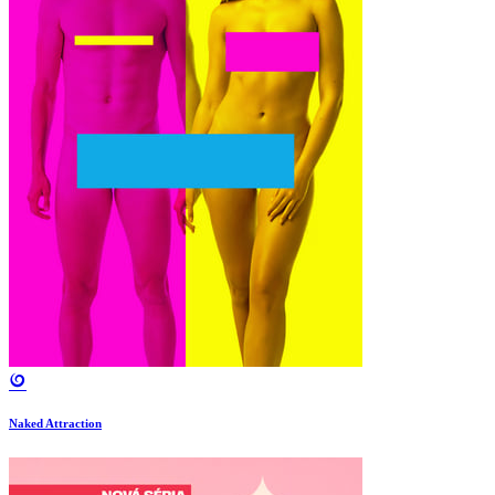
Naked Attraction