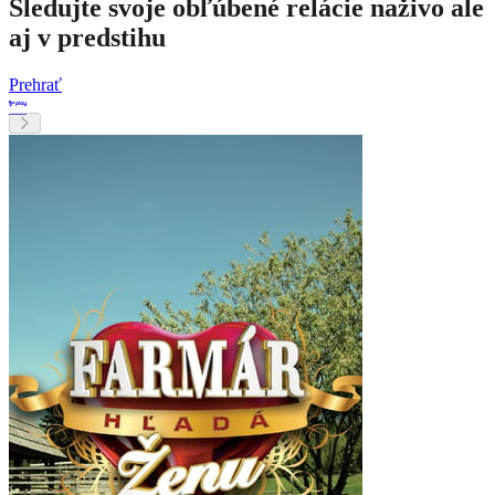
Sledujte svoje obľúbené relácie naživo ale
aj v predstihu
Prehrať