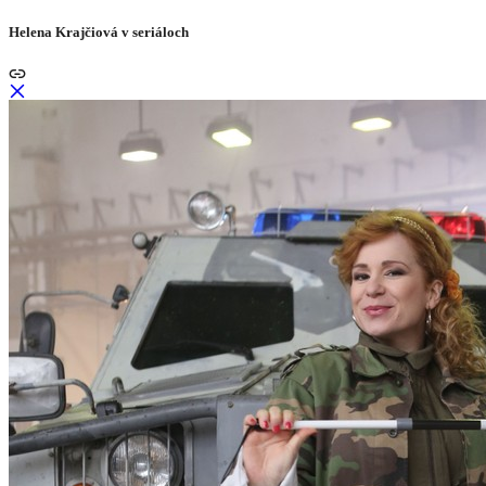
Helena Krajčiová v seriáloch