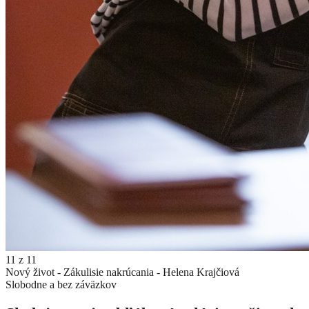
11
z
11
Nový život - Zákulisie nakrúcania - Helena Krajčiová
Slobodne a bez záväzkov