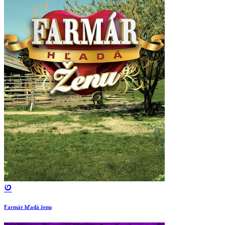
Farmár hľadá ženu