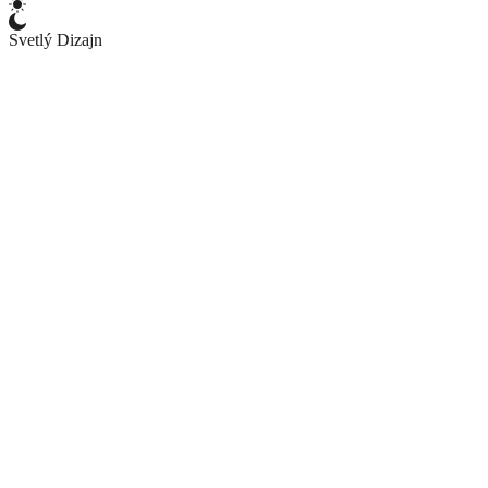
Svetlý Dizajn