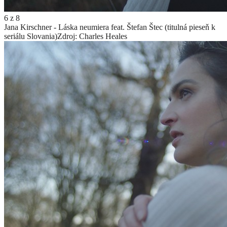
6
z
8
Jana Kirschner - Láska neumiera feat. Štefan Štec (titulná pieseň k
seriálu Slovania)
Zdroj: Charles Heales