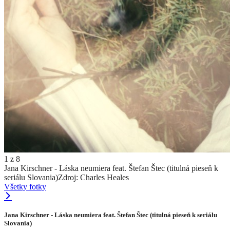
1
z
8
Jana Kirschner - Láska neumiera feat. Štefan Štec (titulná pieseň k
seriálu Slovania)
Zdroj: Charles Heales
Všetky fotky
Jana Kirschner - Láska neumiera feat. Štefan Štec (titulná pieseň k seriálu
Slovania)