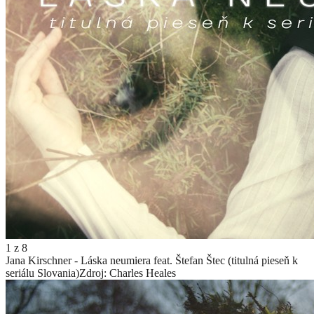
1
z
8
Jana Kirschner - Láska neumiera feat. Štefan Štec (titulná pieseň k
seriálu Slovania)
Zdroj: Charles Heales