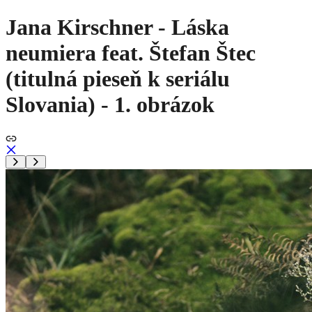
Jana Kirschner - Láska
neumiera feat. Štefan Štec
(titulná pieseň k seriálu
Slovania) - 1. obrázok