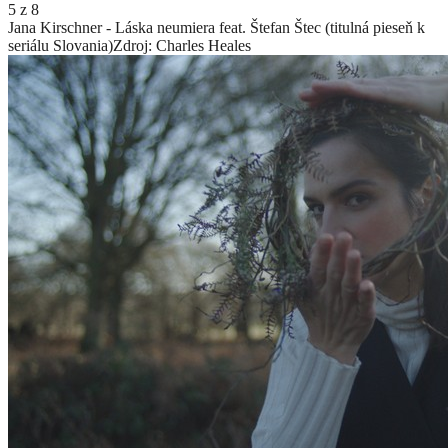
5
z
8
Jana Kirschner - Láska neumiera feat. Štefan Štec (titulná pieseň k
seriálu Slovania)
Zdroj: Charles Heales