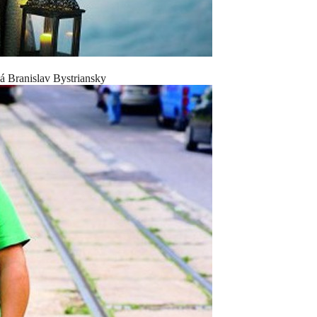
á Branislav Bystriansky