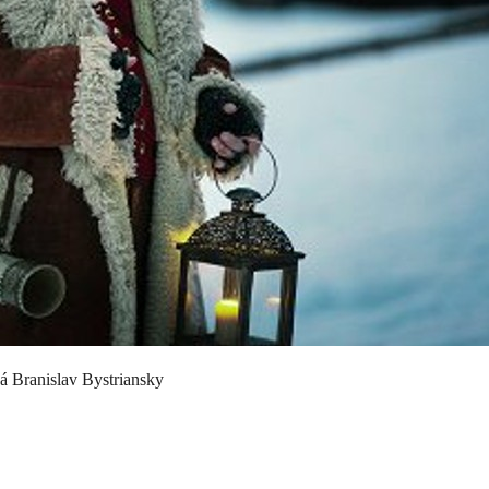
á Branislav Bystriansky