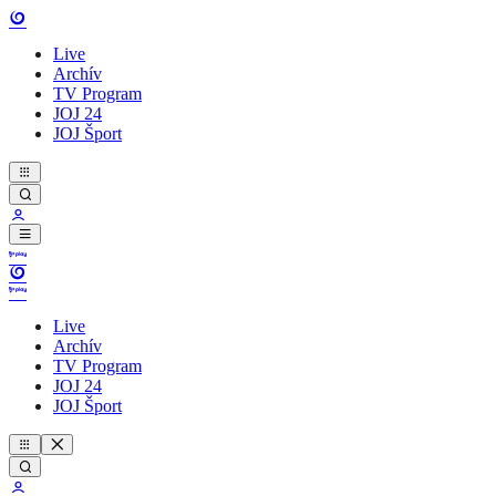
Live
Archív
TV Program
JOJ 24
JOJ Šport
Live
Archív
TV Program
JOJ 24
JOJ Šport