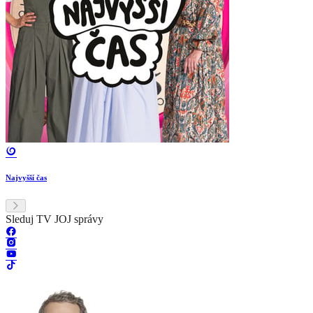
Najvyšší čas
Sleduj TV JOJ správy