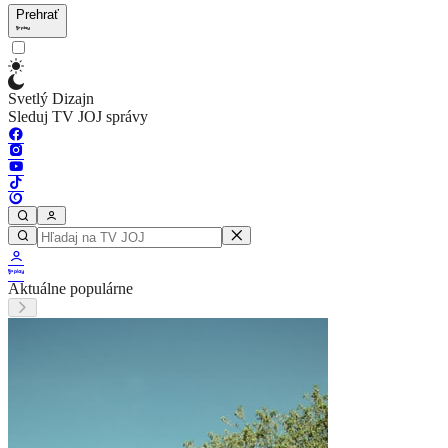
Prehrať
Svetlý Dizajn
Sleduj TV JOJ správy
Aktuálne populárne