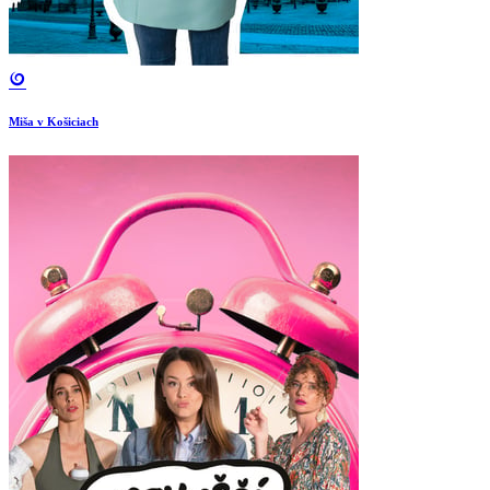
Miša v Košiciach