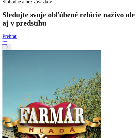
Slobodne a bez záväzkov
Sledujte svoje obľúbené relácie naživo ale
aj v predstihu
Prehrať