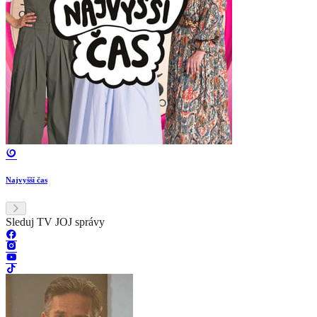
Najvyšší čas
Sleduj TV JOJ správy