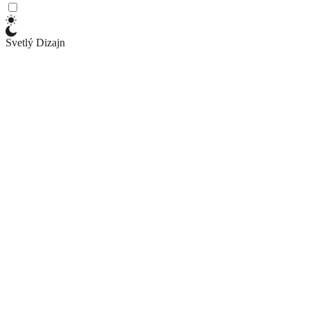
Svetlý Dizajn