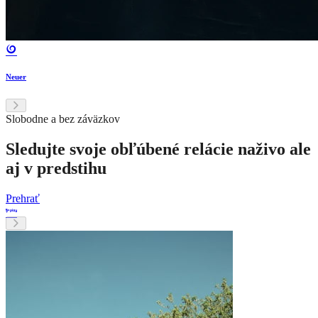
Neuer
Slobodne a bez záväzkov
Sledujte svoje obľúbené relácie naživo ale
aj v predstihu
Prehrať