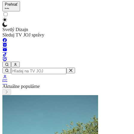
Prehrať
Svetlý Dizajn
Sleduj TV JOJ správy
Aktuálne populárne