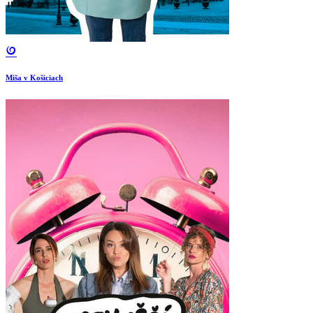
Miša v Košiciach