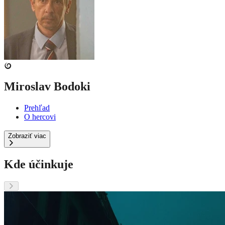
Miroslav Bodoki
Prehľad
O hercovi
Zobraziť viac
Kde účinkuje