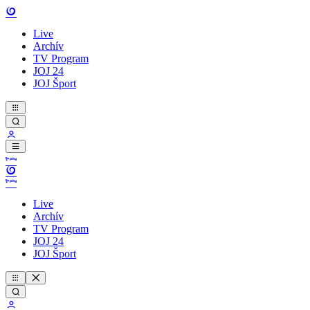
Live
Archív
TV Program
JOJ 24
JOJ Šport
Live
Archív
TV Program
JOJ 24
JOJ Šport