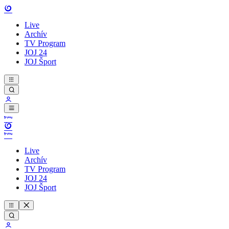
Live
Archív
TV Program
JOJ 24
JOJ Šport
Live
Archív
TV Program
JOJ 24
JOJ Šport