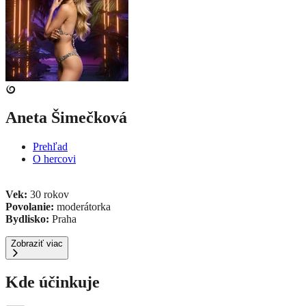
Aneta Šimečková
Prehľad
O hercovi
Vek:
30 rokov
Povolanie:
moderátorka
Bydlisko:
Praha
Zobraziť viac
Kde účinkuje