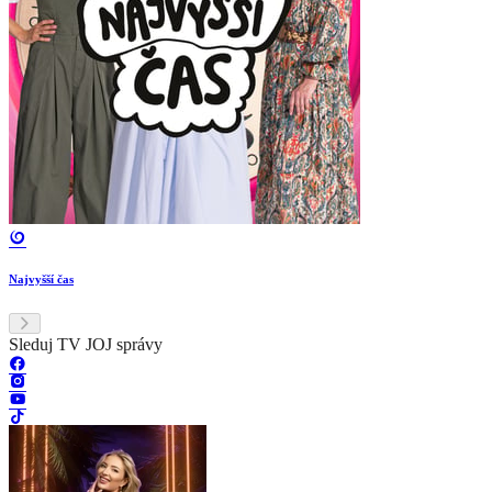
Najvyšší čas
Sleduj TV JOJ správy