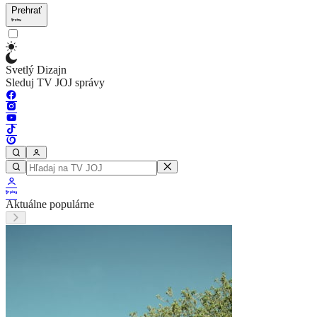
Prehrať
Svetlý Dizajn
Sleduj TV JOJ správy
Aktuálne populárne