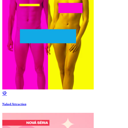
Naked Attraction