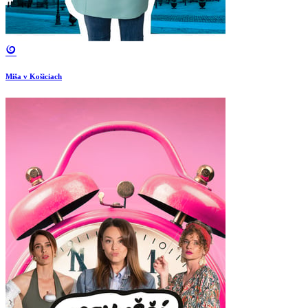
Miša v Košiciach