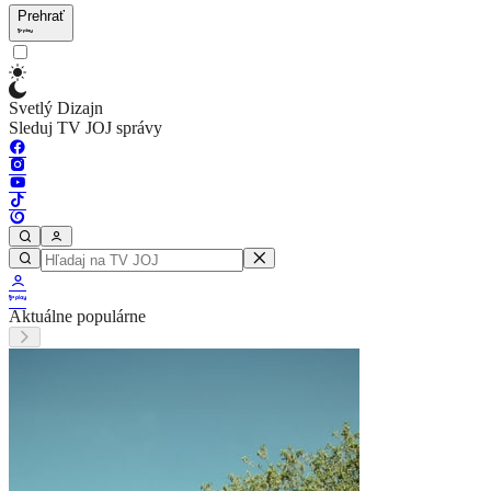
Prehrať
Svetlý Dizajn
Sleduj TV JOJ správy
Aktuálne populárne