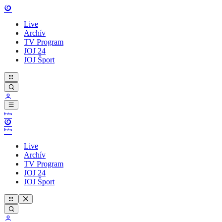
Live
Archív
TV Program
JOJ 24
JOJ Šport
Live
Archív
TV Program
JOJ 24
JOJ Šport