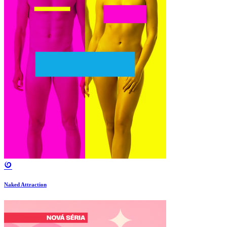
Naked Attraction