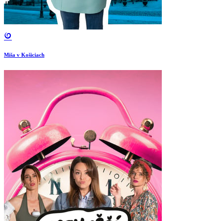
Miša v Košiciach