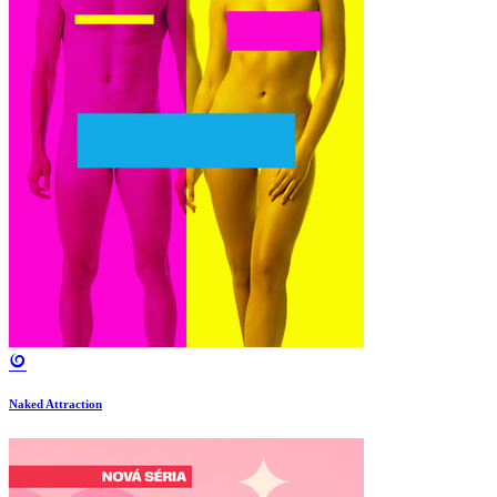
Naked Attraction