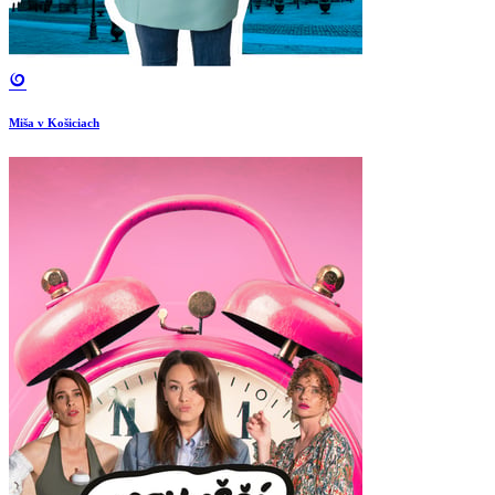
Miša v Košiciach