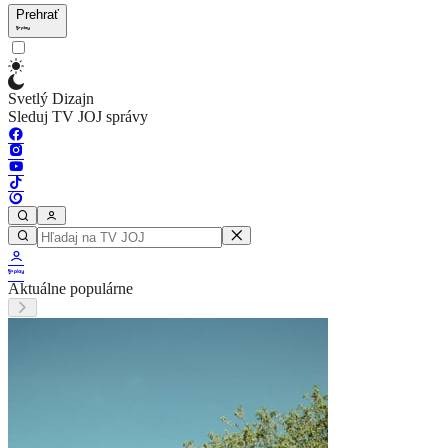
Prehrať
Svetlý Dizajn
Sleduj TV JOJ správy
Aktuálne populárne