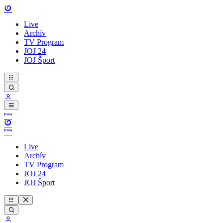
Live
Archív
TV Program
JOJ 24
JOJ Šport
Live
Archív
TV Program
JOJ 24
JOJ Šport