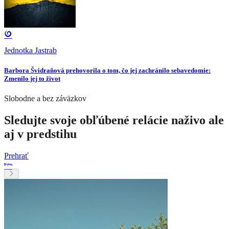
Jednotka Jastrab
Barbora Švidraňová prehovorila o tom, čo jej zachránilo sebavedomie:
Zmenilo jej to život
Slobodne a bez záväzkov
Sledujte svoje obľúbené relácie naživo ale
aj v predstihu
Prehrať