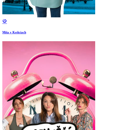
Miša v Košiciach