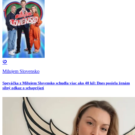
Milujem Slovensko
Speváčka z Milujem Slovensko schudla viac ako 40 kíl: Dnes posiela ženám
silný odkaz o sebaprijatí