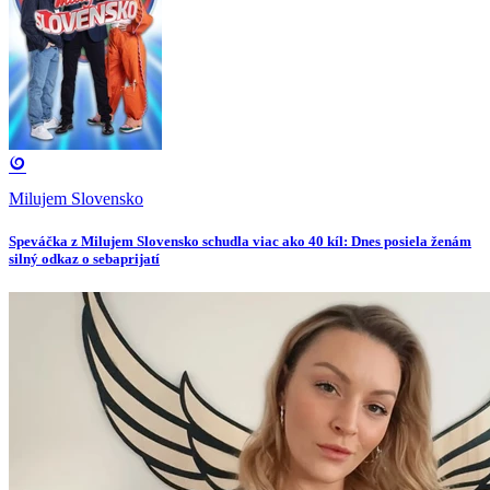
Milujem Slovensko
Speváčka z Milujem Slovensko schudla viac ako 40 kíl: Dnes posiela ženám
silný odkaz o sebaprijatí