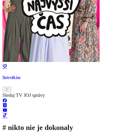
Najvyšší čas
Sleduj TV JOJ správy
# nikto nie je dokonaly