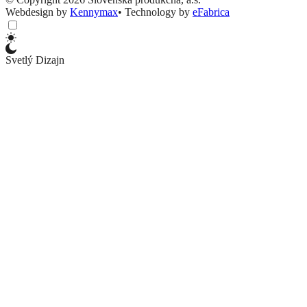
Webdesign by
Kennymax
•
Technology by
eFabrica
Svetlý Dizajn