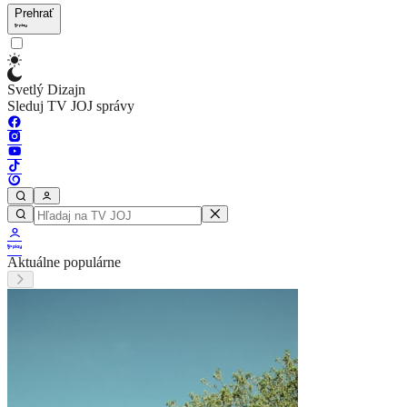
Prehrať
Svetlý Dizajn
Sleduj TV JOJ správy
Aktuálne populárne