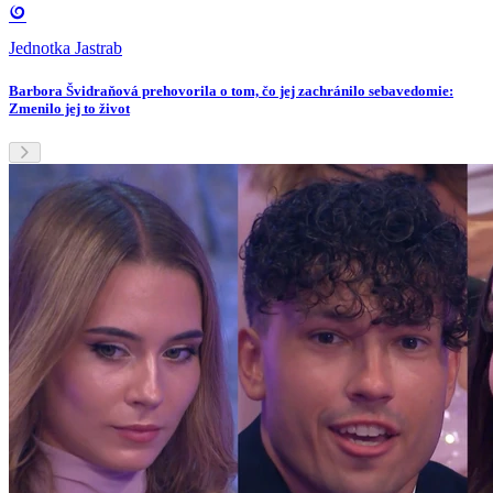
Jednotka Jastrab
Barbora Švidraňová prehovorila o tom, čo jej zachránilo sebavedomie:
Zmenilo jej to život