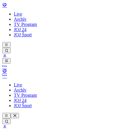
Live
Archív
TV Program
JOJ 24
JOJ Šport
Live
Archív
TV Program
JOJ 24
JOJ Šport