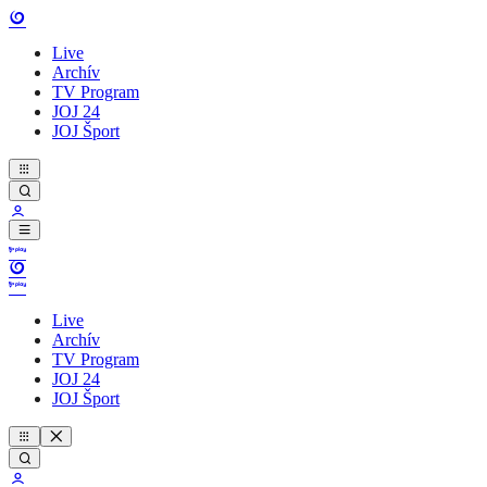
Live
Archív
TV Program
JOJ 24
JOJ Šport
Live
Archív
TV Program
JOJ 24
JOJ Šport