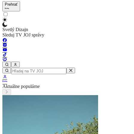
Prehrať
Svetlý Dizajn
Sleduj TV JOJ správy
Aktuálne populárne