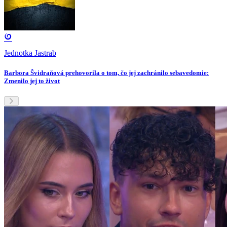
Jednotka Jastrab
Barbora Švidraňová prehovorila o tom, čo jej zachránilo sebavedomie:
Zmenilo jej to život