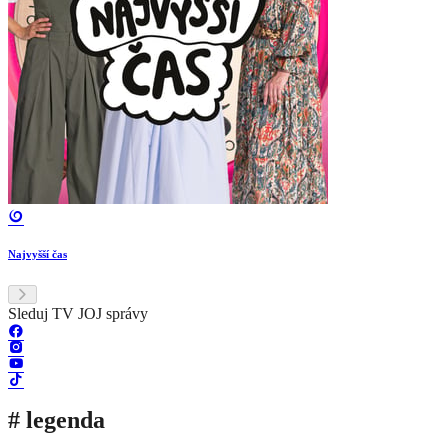
Najvyšší čas
Sleduj TV JOJ správy
# legenda