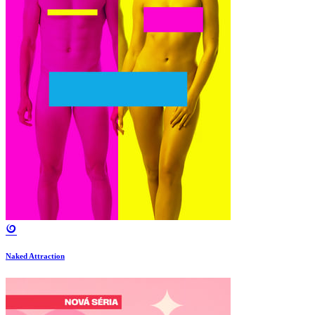
Naked Attraction