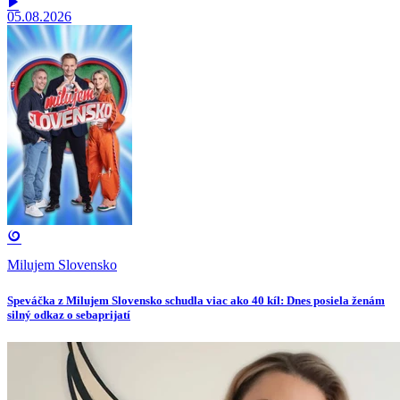
05.08.2026
Milujem Slovensko
Speváčka z Milujem Slovensko schudla viac ako 40 kíl: Dnes posiela ženám
silný odkaz o sebaprijatí