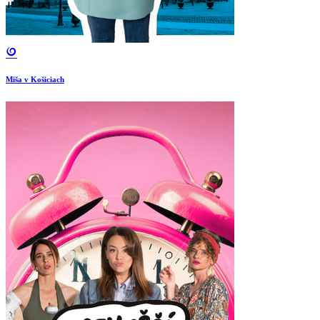
Miša v Košiciach