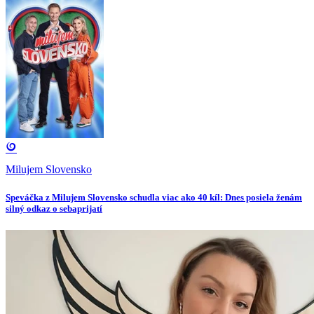
Milujem Slovensko
Speváčka z Milujem Slovensko schudla viac ako 40 kíl: Dnes posiela ženám
silný odkaz o sebaprijatí