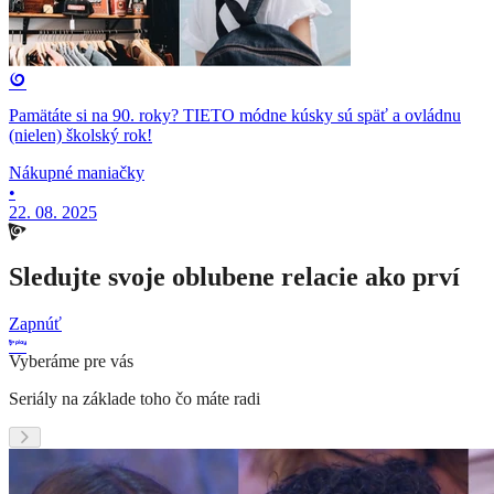
Pamätáte si na 90. roky? TIETO módne kúsky sú späť a ovládnu
(nielen) školský rok!
Nákupné maniačky
•
22. 08. 2025
Sledujte svoje oblubene relacie ako prví
Zapnúť
Vyberáme pre vás
Seriály na základe toho čo máte radi