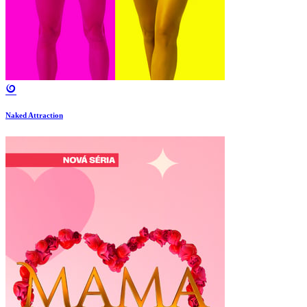
Naked Attraction