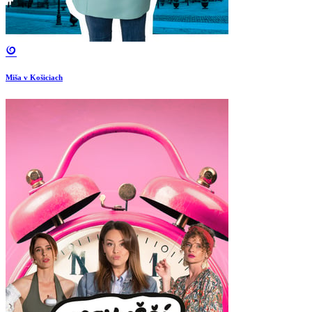
Miša v Košiciach