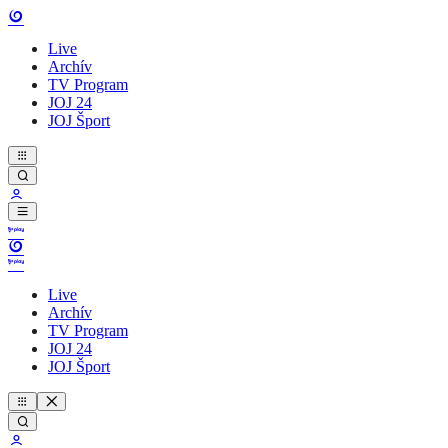
Live
Archív
TV Program
JOJ 24
JOJ Šport
Live
Archív
TV Program
JOJ 24
JOJ Šport