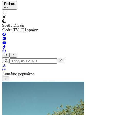
Prehrať
Svetlý Dizajn
Sleduj TV JOJ správy
Aktuálne populárne