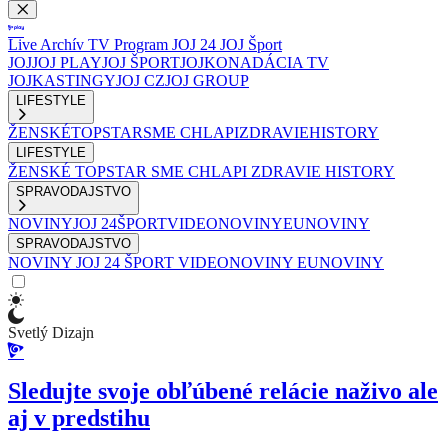
Live
Archív
TV Program
JOJ 24
JOJ Šport
JOJ
JOJ PLAY
JOJ ŠPORT
JOJKO
NADÁCIA TV
JOJ
KASTINGY
JOJ CZ
JOJ GROUP
LIFESTYLE
ŽENSKÉ
TOPSTAR
SME CHLAPI
ZDRAVIE
HISTORY
LIFESTYLE
ŽENSKÉ
TOPSTAR
SME CHLAPI
ZDRAVIE
HISTORY
SPRAVODAJSTVO
NOVINY
JOJ 24
ŠPORT
VIDEONOVINY
EUNOVINY
SPRAVODAJSTVO
NOVINY
JOJ 24
ŠPORT
VIDEONOVINY
EUNOVINY
Svetlý Dizajn
Sledujte svoje obľúbené relácie naživo ale
aj v predstihu