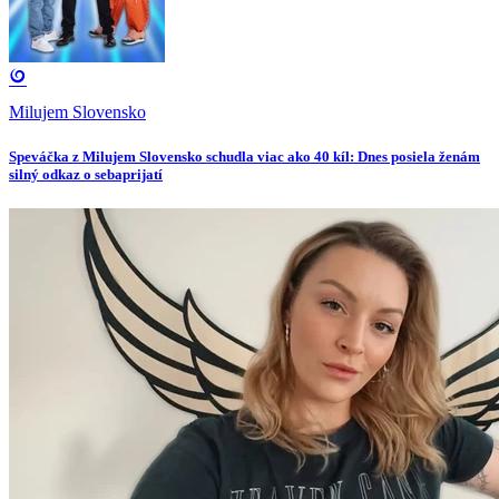
Milujem Slovensko
Speváčka z Milujem Slovensko schudla viac ako 40 kíl: Dnes posiela ženám
silný odkaz o sebaprijatí