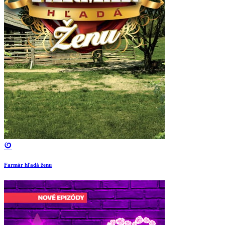
Farmár hľadá ženu