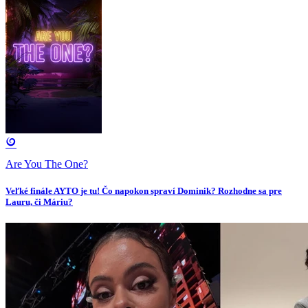
Are You The One?
Veľké finále AYTO je tu! Čo napokon spraví Dominik? Rozhodne sa pre
Lauru, či Máriu?