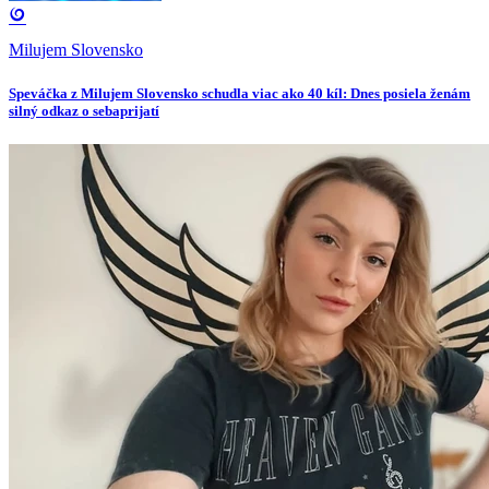
Milujem Slovensko
Speváčka z Milujem Slovensko schudla viac ako 40 kíl: Dnes posiela ženám
silný odkaz o sebaprijatí