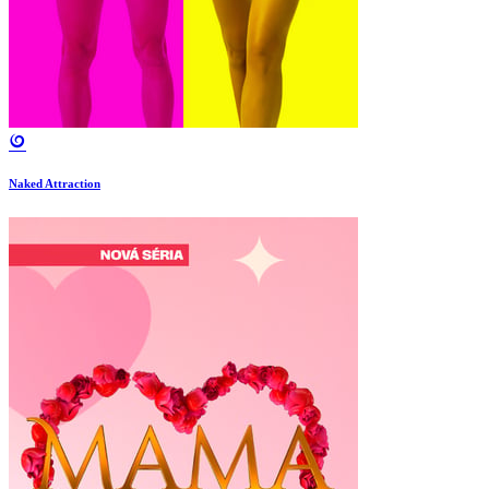
Naked Attraction