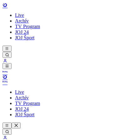
Live
Archív
TV Program
JOJ 24
JOJ Šport
Live
Archív
TV Program
JOJ 24
JOJ Šport