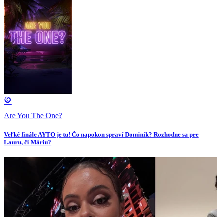
Are You The One?
Veľké finále AYTO je tu! Čo napokon spraví Dominik? Rozhodne sa pre
Lauru, či Máriu?