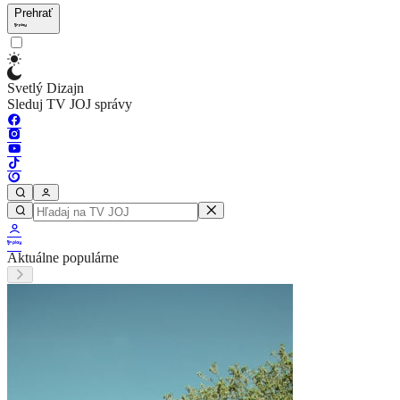
Prehrať
Svetlý Dizajn
Sleduj TV JOJ správy
Aktuálne populárne