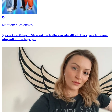
Milujem Slovensko
Speváčka z Milujem Slovensko schudla viac ako 40 kíl: Dnes posiela ženám
silný odkaz o sebaprijatí