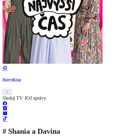
Najvyšší čas
Sleduj TV JOJ správy
# Shania a Davina