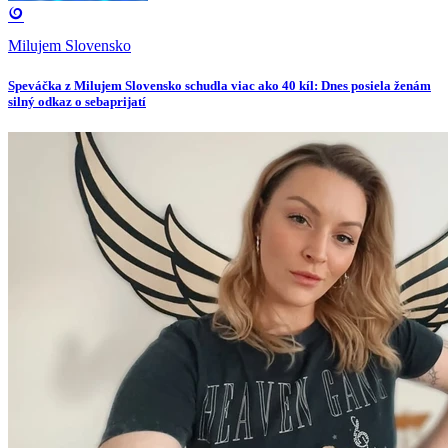
Milujem Slovensko
Speváčka z Milujem Slovensko schudla viac ako 40 kíl: Dnes posiela ženám
silný odkaz o sebaprijatí