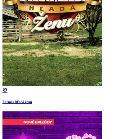
Farmár hľadá ženu