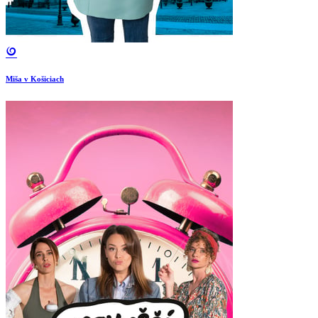
Miša v Košiciach