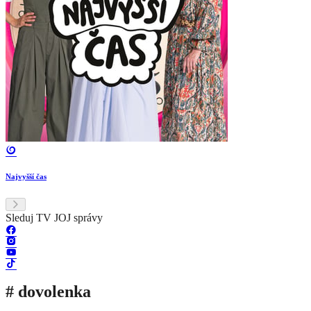
Najvyšší čas
Sleduj TV JOJ správy
# dovolenka