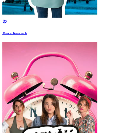
Miša v Košiciach