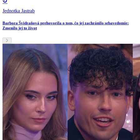
Jednotka Jastrab
Barbora Švidraňová prehovorila o tom, čo jej zachránilo sebavedomie:
Zmenilo jej to život