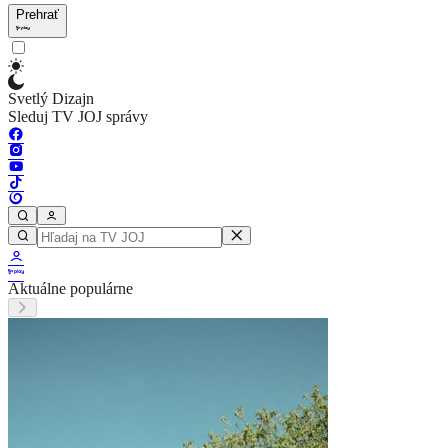
Prehrať
Svetlý Dizajn
Sleduj TV JOJ správy
Aktuálne populárne