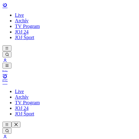
Live
Archív
TV Program
JOJ 24
JOJ Šport
Live
Archív
TV Program
JOJ 24
JOJ Šport