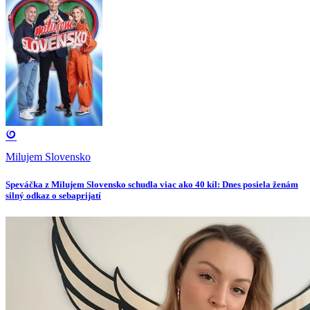
Milujem Slovensko
Speváčka z Milujem Slovensko schudla viac ako 40 kíl: Dnes posiela ženám
silný odkaz o sebaprijatí