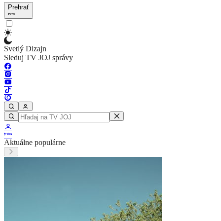
Prehrať
Svetlý Dizajn
Sleduj TV JOJ správy
Aktuálne populárne