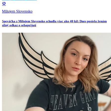
Milujem Slovensko
Speváčka z Milujem Slovensko schudla viac ako 40 kíl: Dnes posiela ženám
silný odkaz o sebaprijatí