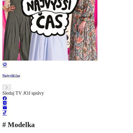
Najvyšší čas
Sleduj TV JOJ správy
# Modelka