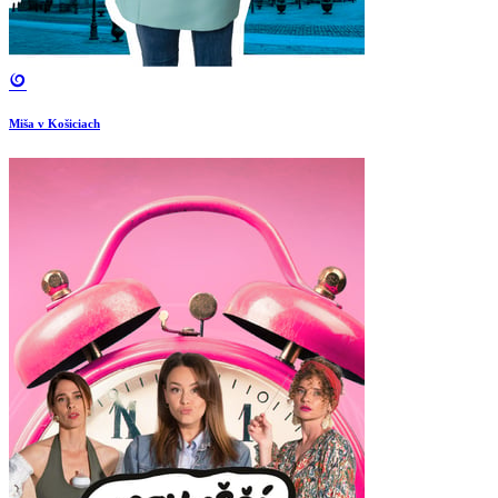
Miša v Košiciach