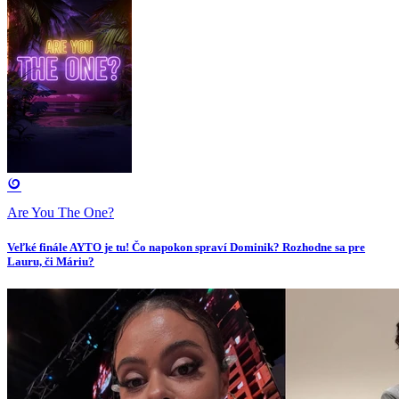
Are You The One?
Veľké finále AYTO je tu! Čo napokon spraví Dominik? Rozhodne sa pre
Lauru, či Máriu?