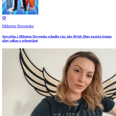
Milujem Slovensko
Speváčka z Milujem Slovensko schudla viac ako 40 kíl: Dnes posiela ženám
silný odkaz o sebaprijatí