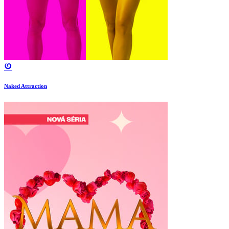
Naked Attraction