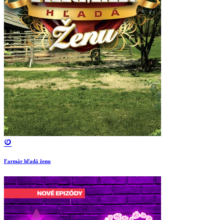
Farmár hľadá ženu