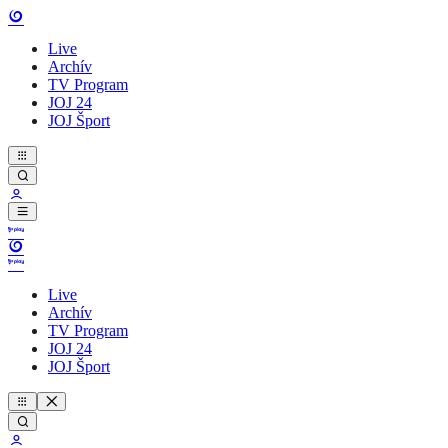
Live
Archív
TV Program
JOJ 24
JOJ Šport
Live
Archív
TV Program
JOJ 24
JOJ Šport