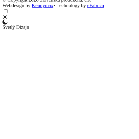
Webdesign by
Kennymax
•
Technology by
eFabrica
Svetlý Dizajn