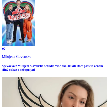
Milujem Slovensko
Speváčka z Milujem Slovensko schudla viac ako 40 kíl: Dnes posiela ženám
silný odkaz o sebaprijatí