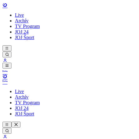
Live
Archív
TV Program
JOJ 24
JOJ Šport
Live
Archív
TV Program
JOJ 24
JOJ Šport