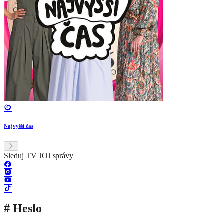
Najvyšší čas
Sleduj TV JOJ správy
# Heslo