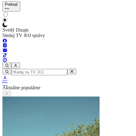
Prehrať
Svetlý Dizajn
Sleduj TV JOJ správy
Aktuálne populárne