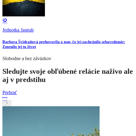
Jednotka Jastrab
Barbora Švidraňová prehovorila o tom, čo jej zachránilo sebavedomie:
Zmenilo jej to život
Slobodne a bez záväzkov
Sledujte svoje obľúbené relácie naživo ale
aj v predstihu
Prehrať