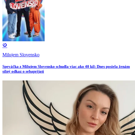
Milujem Slovensko
Speváčka z Milujem Slovensko schudla viac ako 40 kíl: Dnes posiela ženám
silný odkaz o sebaprijatí