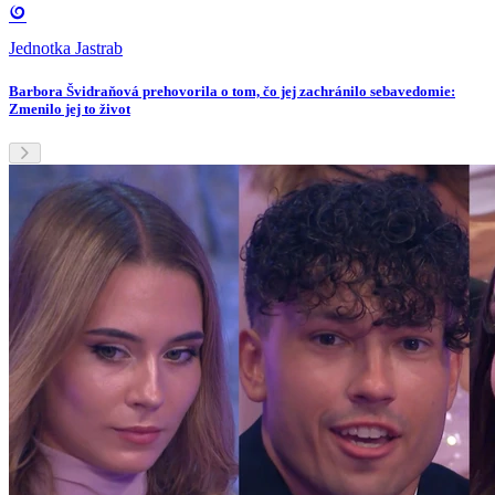
Jednotka Jastrab
Barbora Švidraňová prehovorila o tom, čo jej zachránilo sebavedomie:
Zmenilo jej to život