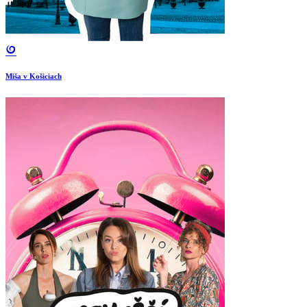
Miša v Košiciach