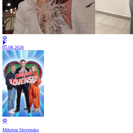
05.08.2026
Milujem Slovensko