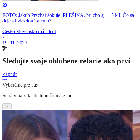
FOTO: Jakub Prachař šokuje: PLEŠINA, brucho aj +15 kíl! Čo sa
deje s hviezdou Talentu?
Česko Slovensko má talent
•
19. 11. 2025
Sledujte svoje oblubene relacie ako prví
Zapnúť
Vyberáme pre vás
Seriály na základe toho čo máte radi