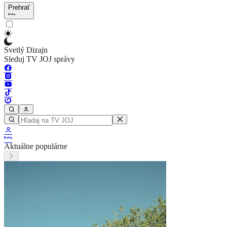
Prehrať
Svetlý Dizajn
Sleduj TV JOJ správy
Aktuálne populárne