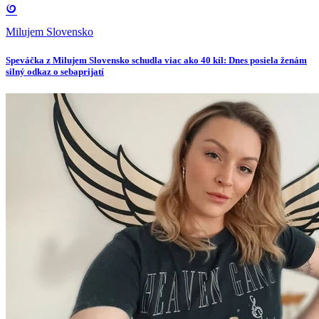
Milujem Slovensko
Speváčka z Milujem Slovensko schudla viac ako 40 kíl: Dnes posiela ženám
silný odkaz o sebaprijatí