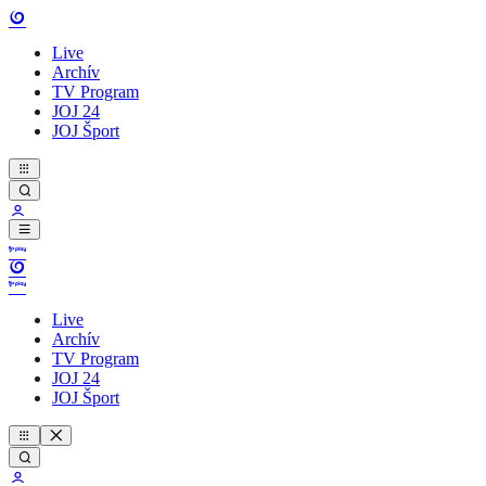
Live
Archív
TV Program
JOJ 24
JOJ Šport
Live
Archív
TV Program
JOJ 24
JOJ Šport