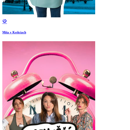
Miša v Košiciach