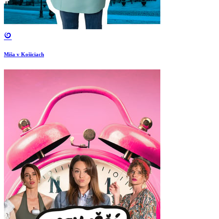
Miša v Košiciach