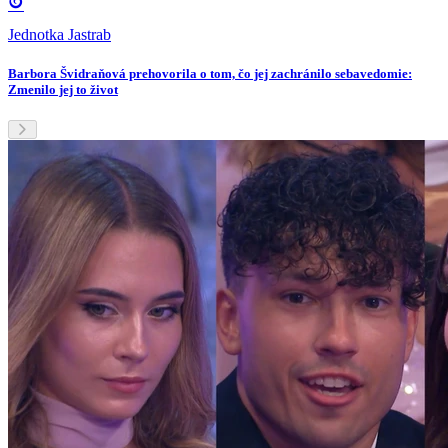
Jednotka Jastrab
Barbora Švidraňová prehovorila o tom, čo jej zachránilo sebavedomie:
Zmenilo jej to život