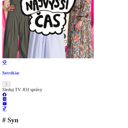
Najvyšší čas
Sleduj TV JOJ správy
# Syn