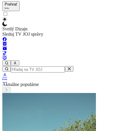
Prehrať
Svetlý Dizajn
Sleduj TV JOJ správy
Aktuálne populárne