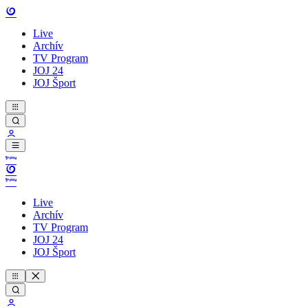
Live
Archív
TV Program
JOJ 24
JOJ Šport
Live
Archív
TV Program
JOJ 24
JOJ Šport