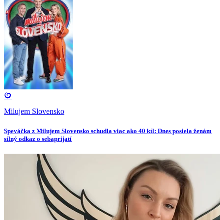
Milujem Slovensko
Speváčka z Milujem Slovensko schudla viac ako 40 kíl: Dnes posiela ženám
silný odkaz o sebaprijatí