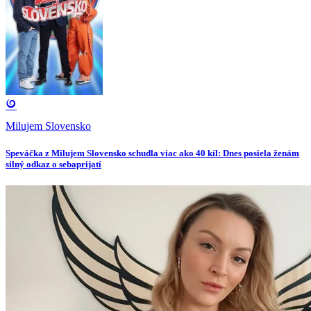
Milujem Slovensko
Speváčka z Milujem Slovensko schudla viac ako 40 kíl: Dnes posiela ženám
silný odkaz o sebaprijatí