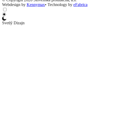
Webdesign by
Kennymax
•
Technology by
eFabrica
Svetlý Dizajn