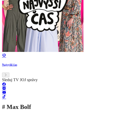
Najvyšší čas
Sleduj TV JOJ správy
# Max Bolf