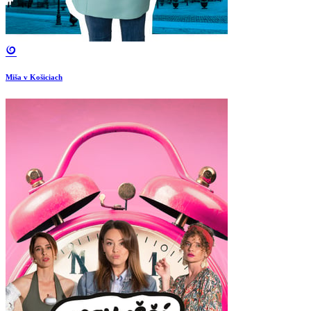
Miša v Košiciach