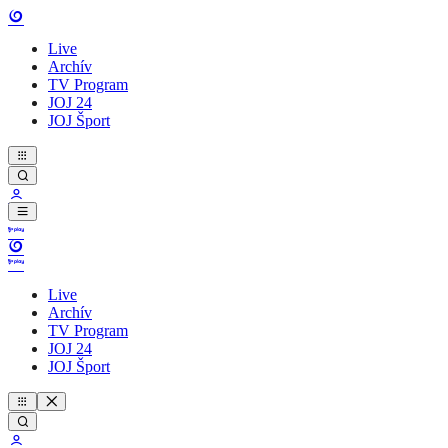
Live
Archív
TV Program
JOJ 24
JOJ Šport
Live
Archív
TV Program
JOJ 24
JOJ Šport