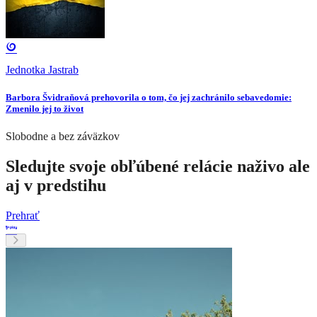
Jednotka Jastrab
Barbora Švidraňová prehovorila o tom, čo jej zachránilo sebavedomie:
Zmenilo jej to život
Slobodne a bez záväzkov
Sledujte svoje obľúbené relácie naživo ale
aj v predstihu
Prehrať