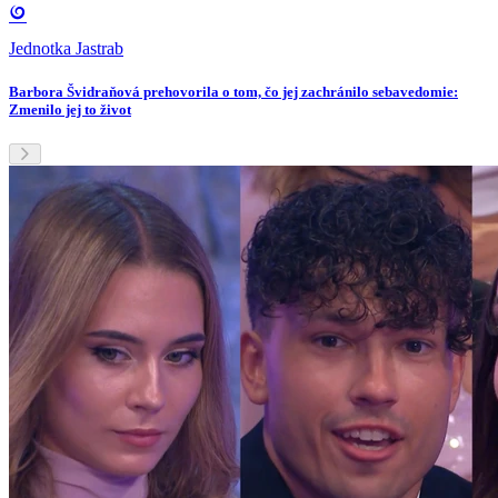
Jednotka Jastrab
Barbora Švidraňová prehovorila o tom, čo jej zachránilo sebavedomie:
Zmenilo jej to život