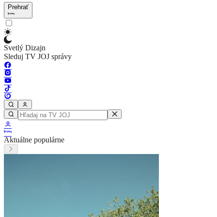
Prehrať
Svetlý Dizajn
Sleduj TV JOJ správy
Aktuálne populárne