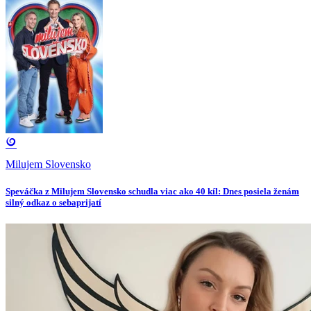
Milujem Slovensko
Speváčka z Milujem Slovensko schudla viac ako 40 kíl: Dnes posiela ženám
silný odkaz o sebaprijatí