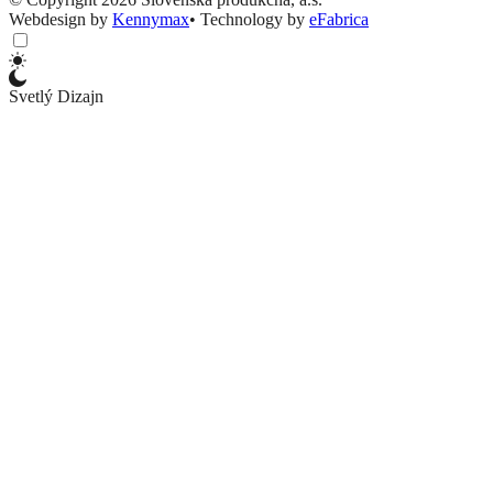
Webdesign by
Kennymax
•
Technology by
eFabrica
Svetlý Dizajn