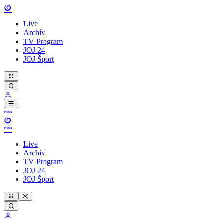
Live
Archív
TV Program
JOJ 24
JOJ Šport
Live
Archív
TV Program
JOJ 24
JOJ Šport