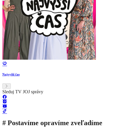
Najvyšší čas
Sleduj TV JOJ správy
# Postavíme opravíme zveľadíme