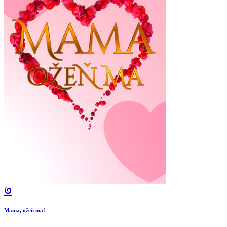
Mama, ožeň ma!