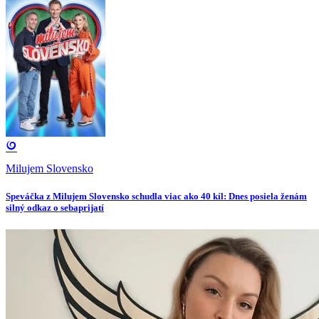
Milujem Slovensko
Speváčka z Milujem Slovensko schudla viac ako 40 kíl: Dnes posiela ženám
silný odkaz o sebaprijatí