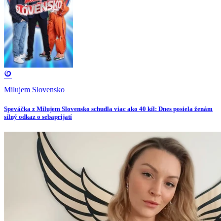
Milujem Slovensko
Speváčka z Milujem Slovensko schudla viac ako 40 kíl: Dnes posiela ženám
silný odkaz o sebaprijatí