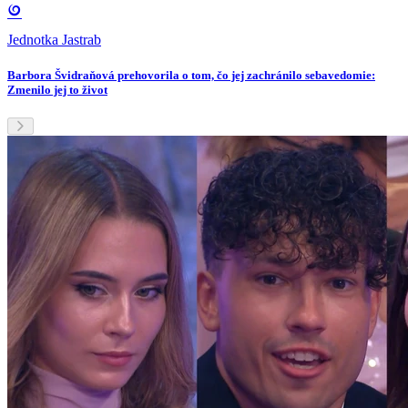
Jednotka Jastrab
Barbora Švidraňová prehovorila o tom, čo jej zachránilo sebavedomie:
Zmenilo jej to život