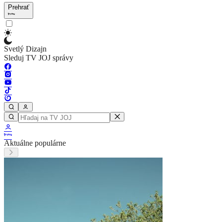
Prehrať
Svetlý Dizajn
Sleduj TV JOJ správy
Aktuálne populárne