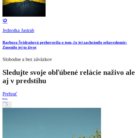
Jednotka Jastrab
Barbora Švidraňová prehovorila o tom, čo jej zachránilo sebavedomie:
Zmenilo jej to život
Slobodne a bez záväzkov
Sledujte svoje obľúbené relácie naživo ale
aj v predstihu
Prehrať