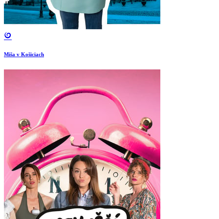
Miša v Košiciach