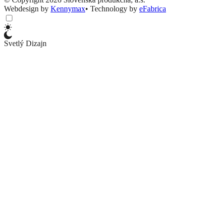
Webdesign by
Kennymax
•
Technology by
eFabrica
Svetlý Dizajn