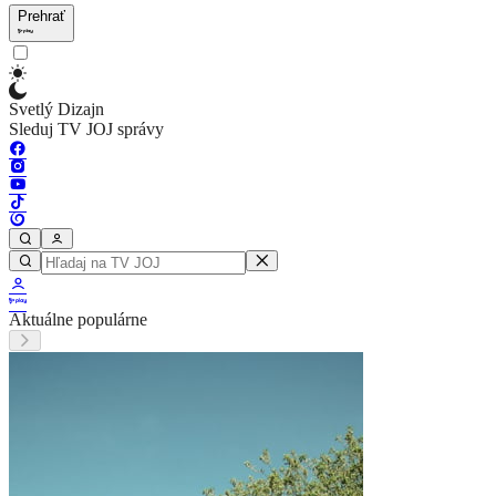
Prehrať
Svetlý Dizajn
Sleduj TV JOJ správy
Aktuálne populárne