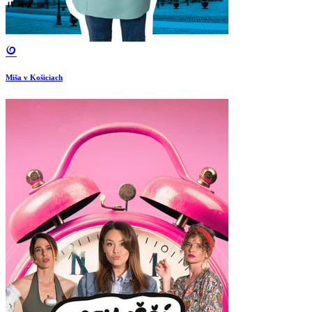
Miša v Košiciach