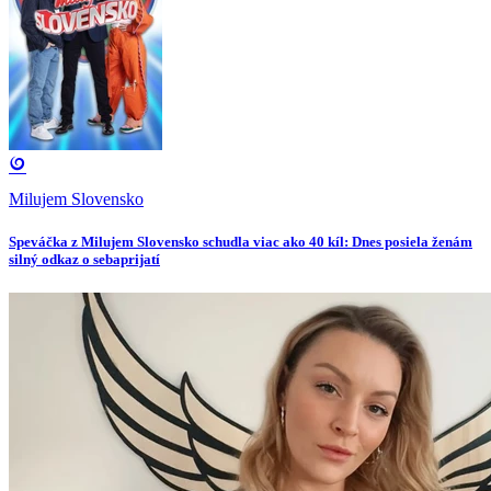
Milujem Slovensko
Speváčka z Milujem Slovensko schudla viac ako 40 kíl: Dnes posiela ženám
silný odkaz o sebaprijatí