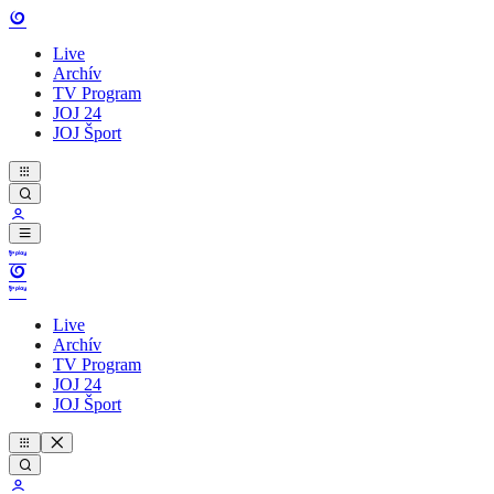
Live
Archív
TV Program
JOJ 24
JOJ Šport
Live
Archív
TV Program
JOJ 24
JOJ Šport