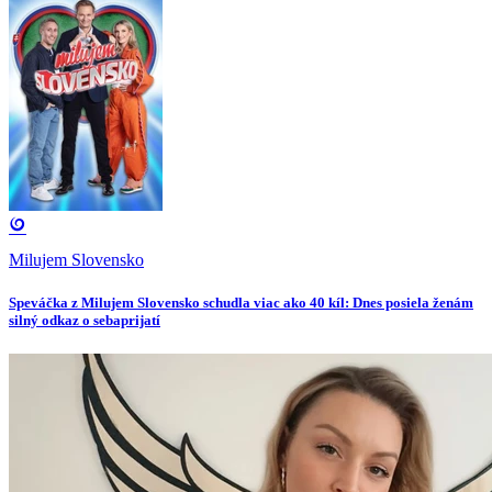
Milujem Slovensko
Speváčka z Milujem Slovensko schudla viac ako 40 kíl: Dnes posiela ženám
silný odkaz o sebaprijatí