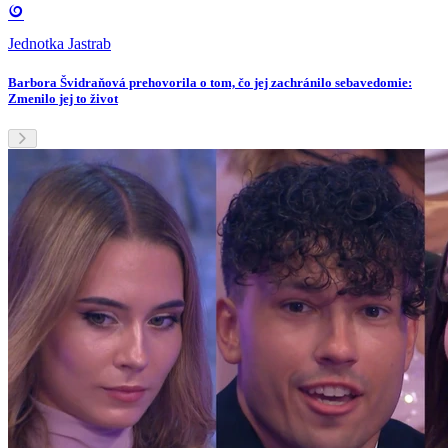
Jednotka Jastrab
Barbora Švidraňová prehovorila o tom, čo jej zachránilo sebavedomie:
Zmenilo jej to život