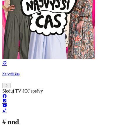
Najvyšší čas
Sleduj TV JOJ správy
# nnd