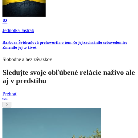
Jednotka Jastrab
Barbora Švidraňová prehovorila o tom, čo jej zachránilo sebavedomie:
Zmenilo jej to život
Slobodne a bez záväzkov
Sledujte svoje obľúbené relácie naživo ale
aj v predstihu
Prehrať