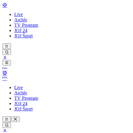
Live
Archív
TV Program
JOJ 24
JOJ Šport
Live
Archív
TV Program
JOJ 24
JOJ Šport