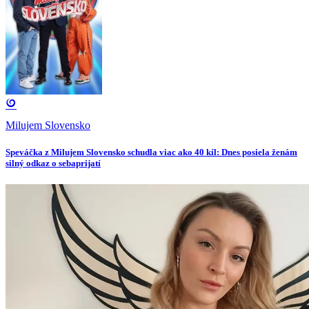
Milujem Slovensko
Speváčka z Milujem Slovensko schudla viac ako 40 kíl: Dnes posiela ženám
silný odkaz o sebaprijatí