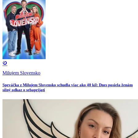
Milujem Slovensko
Speváčka z Milujem Slovensko schudla viac ako 40 kíl: Dnes posiela ženám
silný odkaz o sebaprijatí