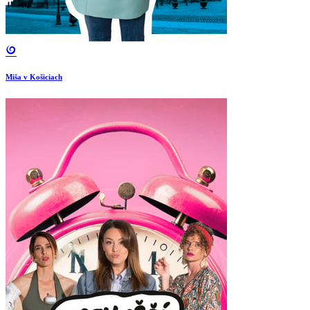
Miša v Košiciach