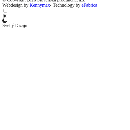
Webdesign by
Kennymax
•
Technology by
eFabrica
Svetlý Dizajn