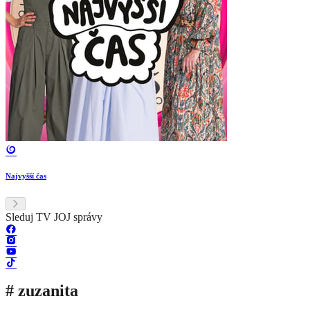
Najvyšší čas
Sleduj TV JOJ správy
# zuzanita