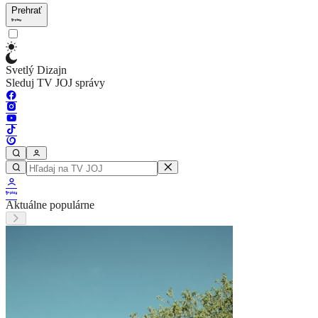
Prehrať
Svetlý Dizajn
Sleduj TV JOJ správy
Aktuálne populárne