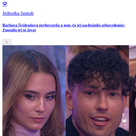
Jednotka Jastrab
Barbora Švidraňová prehovorila o tom, čo jej zachránilo sebavedomie:
Zmenilo jej to život