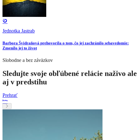
Jednotka Jastrab
Barbora Švidraňová prehovorila o tom, čo jej zachránilo sebavedomie:
Zmenilo jej to život
Slobodne a bez záväzkov
Sledujte svoje obľúbené relácie naživo ale
aj v predstihu
Prehrať