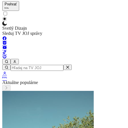
Prehrať
Svetlý Dizajn
Sleduj TV JOJ správy
Aktuálne populárne