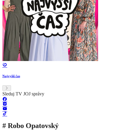
Najvyšší čas
Sleduj TV JOJ správy
# Robo Opatovský