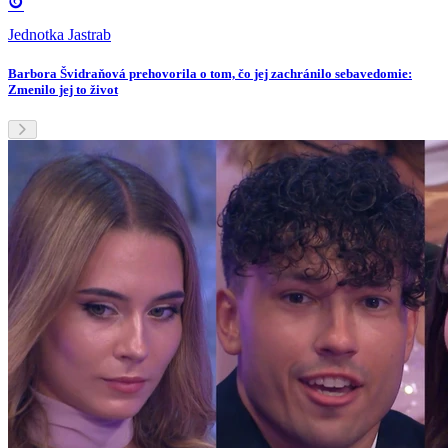
Jednotka Jastrab
Barbora Švidraňová prehovorila o tom, čo jej zachránilo sebavedomie:
Zmenilo jej to život