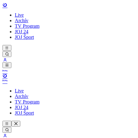
Live
Archív
TV Program
JOJ 24
JOJ Šport
Live
Archív
TV Program
JOJ 24
JOJ Šport