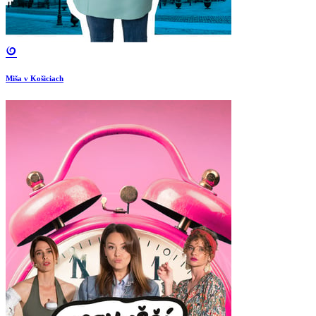
Miša v Košiciach