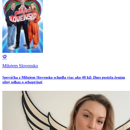
Milujem Slovensko
Speváčka z Milujem Slovensko schudla viac ako 40 kíl: Dnes posiela ženám
silný odkaz o sebaprijatí