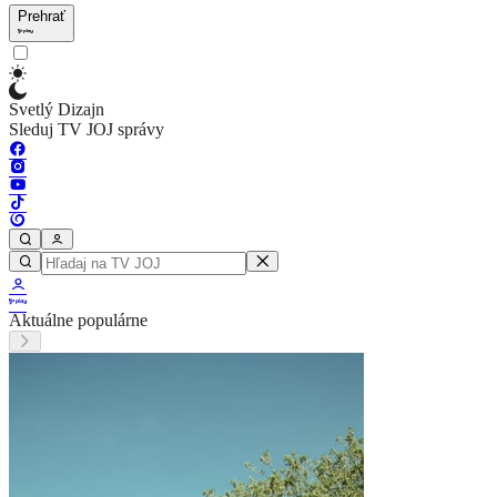
Prehrať
Svetlý Dizajn
Sleduj TV JOJ správy
Aktuálne populárne