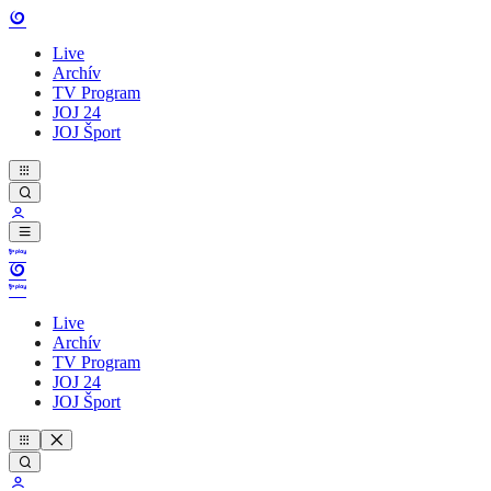
Live
Archív
TV Program
JOJ 24
JOJ Šport
Live
Archív
TV Program
JOJ 24
JOJ Šport