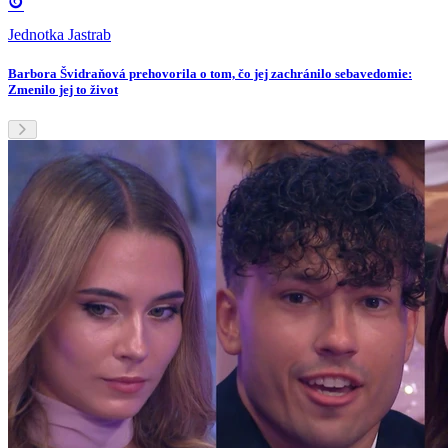
Jednotka Jastrab
Barbora Švidraňová prehovorila o tom, čo jej zachránilo sebavedomie:
Zmenilo jej to život