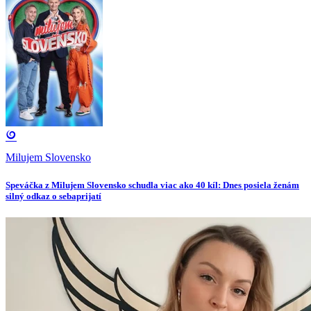
Milujem Slovensko
Speváčka z Milujem Slovensko schudla viac ako 40 kíl: Dnes posiela ženám
silný odkaz o sebaprijatí