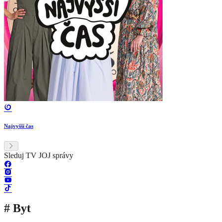
Najvyšší čas
Sleduj TV JOJ správy
# Byt