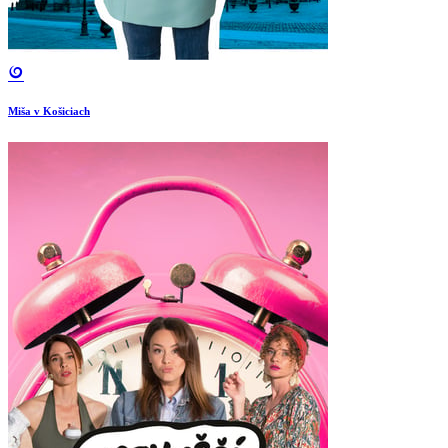
Miša v Košiciach