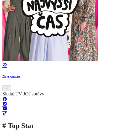
Najvyšší čas
Sleduj TV JOJ správy
# Top Star