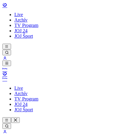
Live
Archív
TV Program
JOJ 24
JOJ Šport
Live
Archív
TV Program
JOJ 24
JOJ Šport