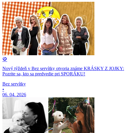
Nový týždeň v Bez servítky otvoria známe KRÁSKY Z JOJKY:
Pozrite sa, kto sa predvedie pri SPORÁKU!
Bez servítky
•
06. 04. 2026