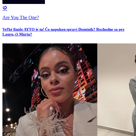
Are You The One?
Veľké finále AYTO je tu! Čo napokon spraví Dominik? Rozhodne sa pre
Lauru, či Máriu?