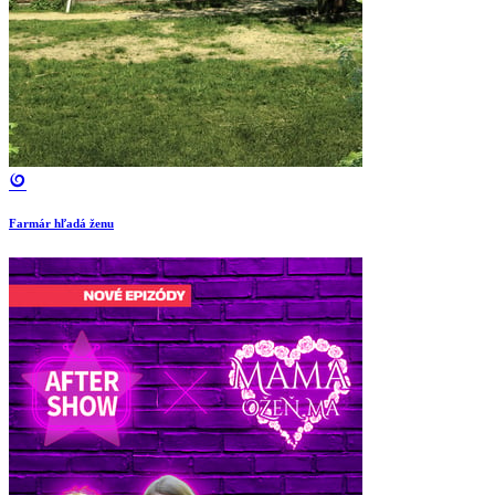
Farmár hľadá ženu