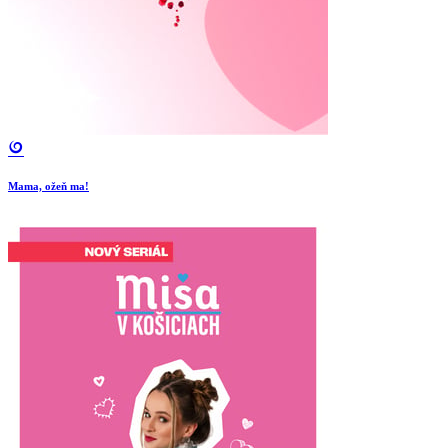
Mama, ožeň ma!