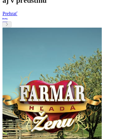
aj v predstihu
Prehrať