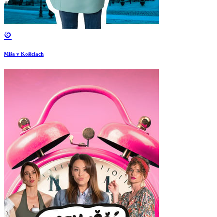
Miša v Košiciach