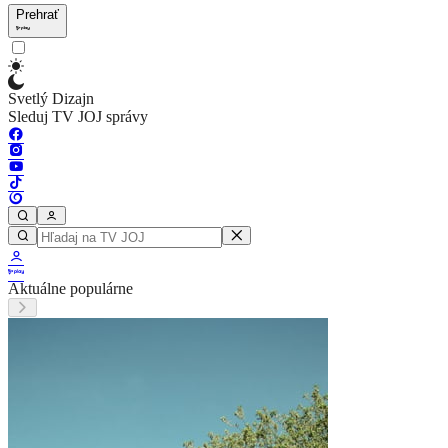
Prehrať
Svetlý Dizajn
Sleduj TV JOJ správy
Aktuálne populárne