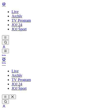
Live
Archív
TV Program
JOJ 24
JOJ Šport
Live
Archív
TV Program
JOJ 24
JOJ Šport