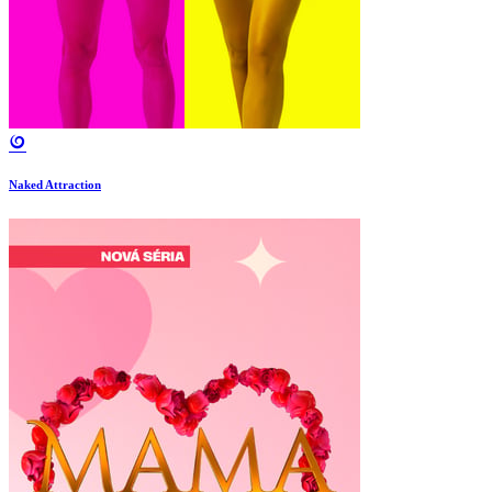
Naked Attraction