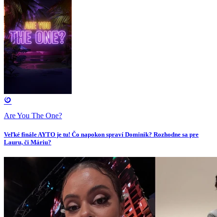
Are You The One?
Veľké finále AYTO je tu! Čo napokon spraví Dominik? Rozhodne sa pre
Lauru, či Máriu?