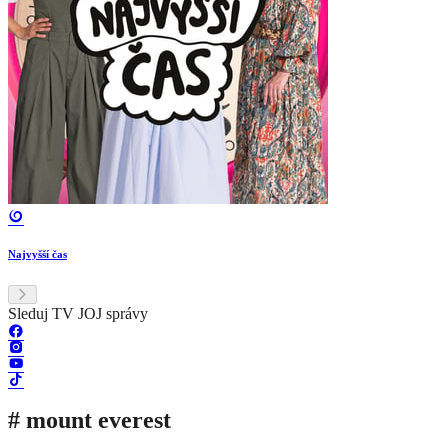
Najvyšší čas
Sleduj TV JOJ správy
# mount everest