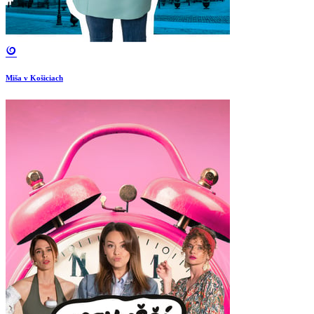
Miša v Košiciach