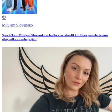
Milujem Slovensko
Speváčka z Milujem Slovensko schudla viac ako 40 kíl: Dnes posiela ženám
silný odkaz o sebaprijatí