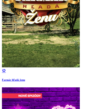
Farmár hľadá ženu