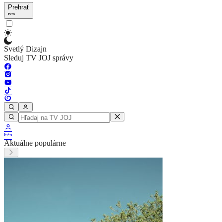
Prehrať
Svetlý Dizajn
Sleduj TV JOJ správy
Aktuálne populárne