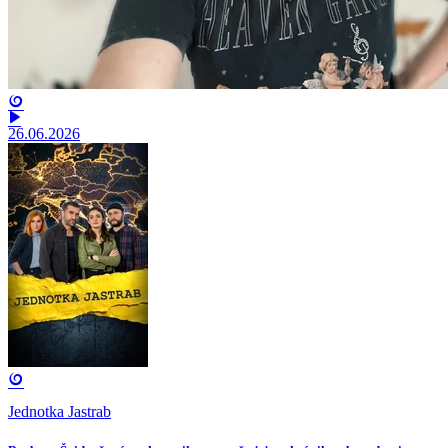
26.06.2026
Jednotka Jastrab