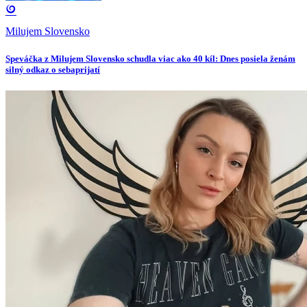
Milujem Slovensko
Speváčka z Milujem Slovensko schudla viac ako 40 kíl: Dnes posiela ženám
silný odkaz o sebaprijatí