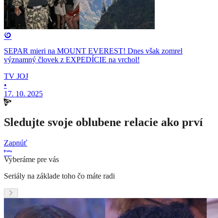
SEPAR mieri na MOUNT EVEREST! Dnes však zomrel
významný človek z EXPEDÍCIE na vrchol!
TV JOJ
•
17. 10. 2025
Sledujte svoje oblubene relacie ako prví
Zapnúť
Vyberáme pre vás
Seriály na základe toho čo máte radi