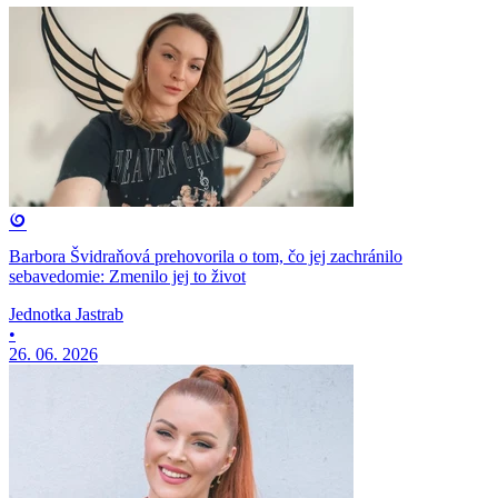
Barbora Švidraňová prehovorila o tom, čo jej zachránilo
sebavedomie: Zmenilo jej to život
Jednotka Jastrab
•
26. 06. 2026