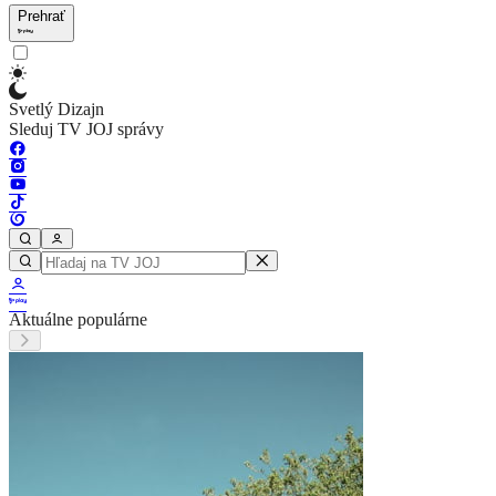
Prehrať
Svetlý Dizajn
Sleduj TV JOJ správy
Aktuálne populárne