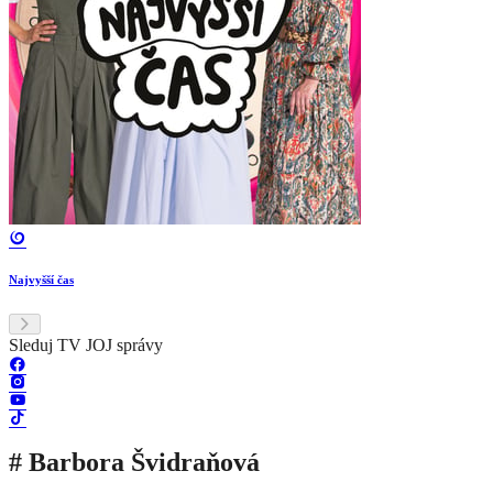
Najvyšší čas
Sleduj TV JOJ správy
# Barbora Švidraňová