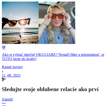
Ako si vybrať slnečné OKULIARE? Nestačí filter a priepustnosť, aj
TOTO berte do úvahy!
Ranné noviny
•
11. 08. 2025
Sledujte svoje oblubene relacie ako prví
Zapnúť