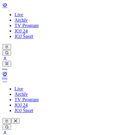
Live
Archív
TV Program
JOJ 24
JOJ Šport
Live
Archív
TV Program
JOJ 24
JOJ Šport