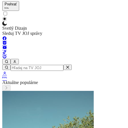
Prehrať
Svetlý Dizajn
Sleduj TV JOJ správy
Aktuálne populárne