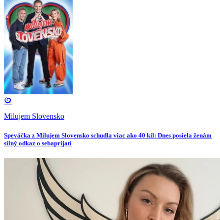
Milujem Slovensko
Speváčka z Milujem Slovensko schudla viac ako 40 kíl: Dnes posiela ženám
silný odkaz o sebaprijatí