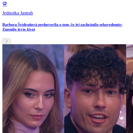
Jednotka Jastrab
Barbora Švidraňová prehovorila o tom, čo jej zachránilo sebavedomie:
Zmenilo jej to život