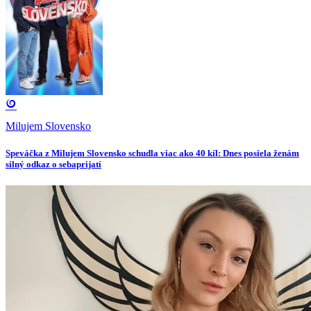
Milujem Slovensko
Speváčka z Milujem Slovensko schudla viac ako 40 kíl: Dnes posiela ženám
silný odkaz o sebaprijatí