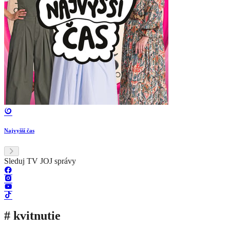
Najvyšší čas
Sleduj TV JOJ správy
# kvitnutie