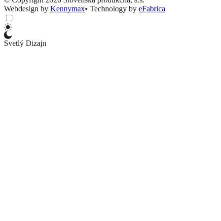
Webdesign by
Kennymax
•
Technology by
eFabrica
Svetlý Dizajn