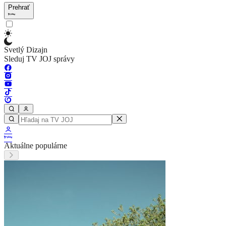
Prehrať
Svetlý Dizajn
Sleduj TV JOJ správy
Aktuálne populárne