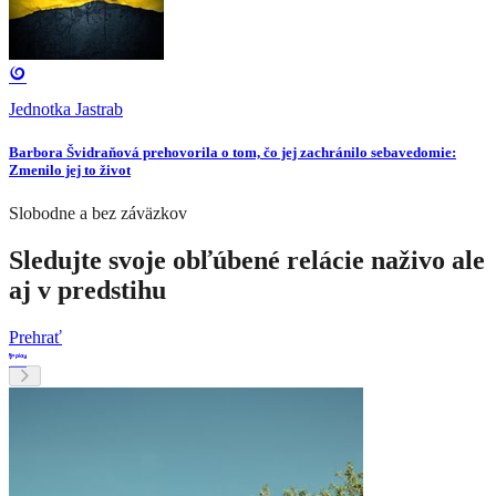
Jednotka Jastrab
Barbora Švidraňová prehovorila o tom, čo jej zachránilo sebavedomie:
Zmenilo jej to život
Slobodne a bez záväzkov
Sledujte svoje obľúbené relácie naživo ale
aj v predstihu
Prehrať