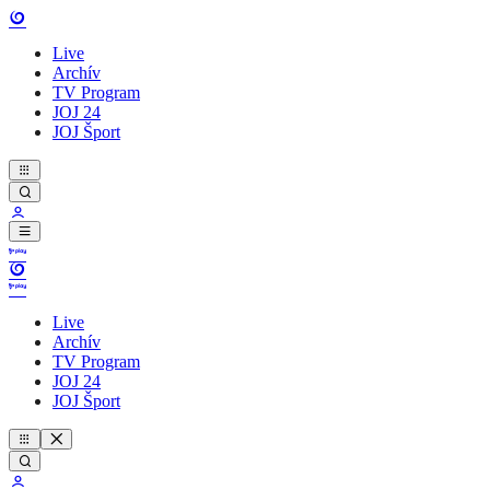
Live
Archív
TV Program
JOJ 24
JOJ Šport
Live
Archív
TV Program
JOJ 24
JOJ Šport