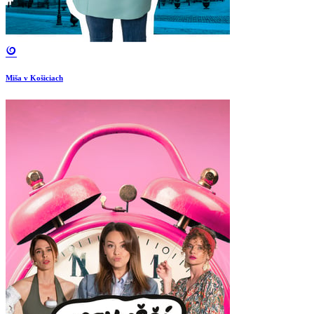
Miša v Košiciach