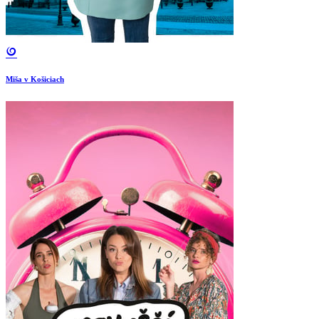
Miša v Košiciach