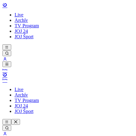
Live
Archív
TV Program
JOJ 24
JOJ Šport
Live
Archív
TV Program
JOJ 24
JOJ Šport