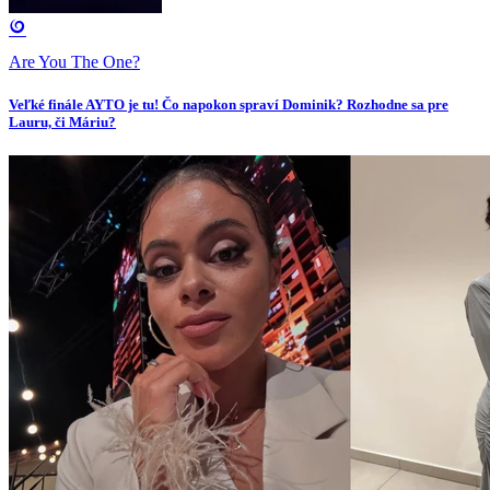
Are You The One?
Veľké finále AYTO je tu! Čo napokon spraví Dominik? Rozhodne sa pre
Lauru, či Máriu?