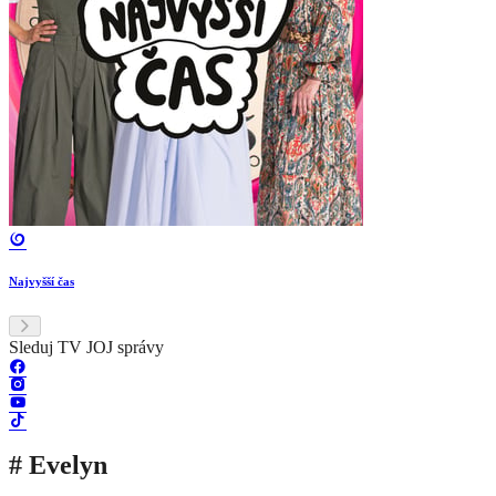
Najvyšší čas
Sleduj TV JOJ správy
# Evelyn