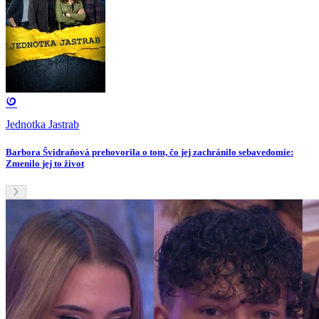
Jednotka Jastrab
Barbora Švidraňová prehovorila o tom, čo jej zachránilo sebavedomie:
Zmenilo jej to život