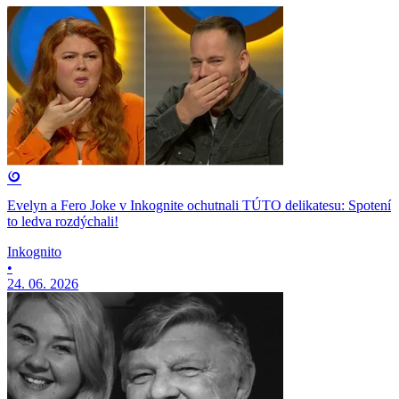
Evelyn a Fero Joke v Inkognite ochutnali TÚTO delikatesu: Spotení
to ledva rozdýchali!
Inkognito
•
24. 06. 2026