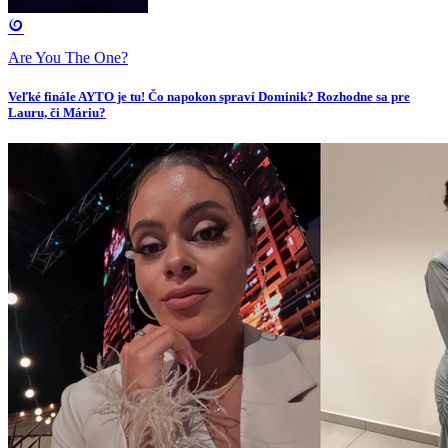
Are You The One?
Veľké finále AYTO je tu! Čo napokon spraví Dominik? Rozhodne sa pre
Lauru, či Máriu?