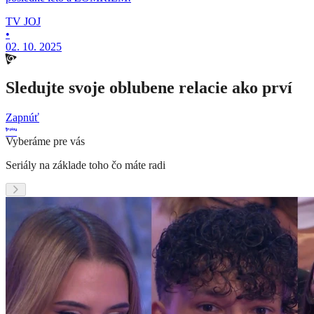
TV JOJ
•
02. 10. 2025
Sledujte svoje oblubene relacie ako prví
Zapnúť
Vyberáme pre vás
Seriály na základe toho čo máte radi