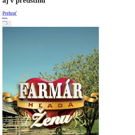
aj v predstihu
Prehrať