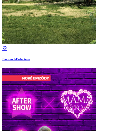
Farmár hľadá ženu