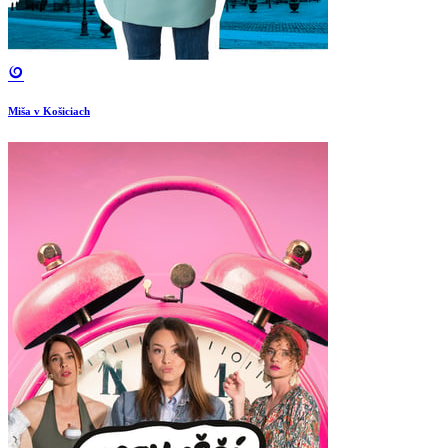
Miša v Košiciach