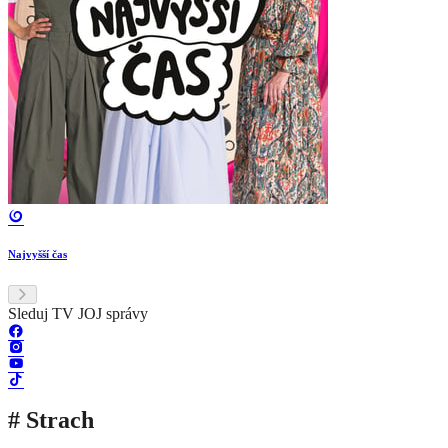
Najvyšší čas
Sleduj TV JOJ správy
# Strach