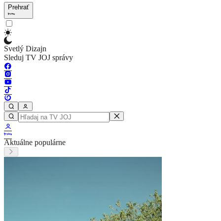
Prehrať
Svetlý Dizajn
Sleduj TV JOJ správy
Aktuálne populárne