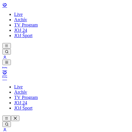
Live
Archív
TV Program
JOJ 24
JOJ Šport
Live
Archív
TV Program
JOJ 24
JOJ Šport