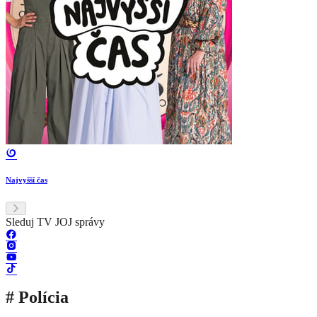
Najvyšší čas
Sleduj TV JOJ správy
# Polícia