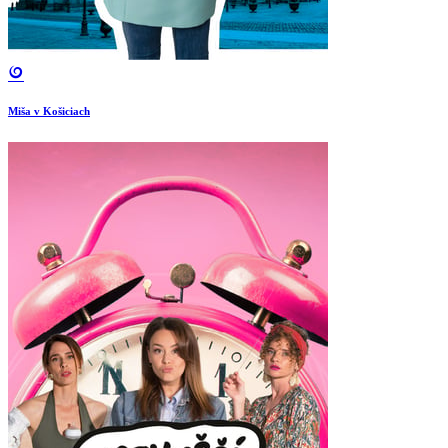
Miša v Košiciach