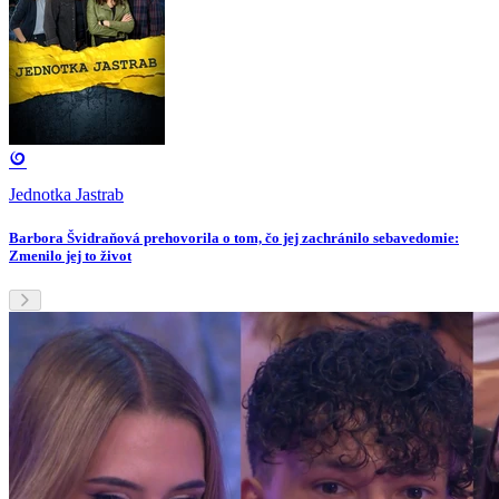
Jednotka Jastrab
Barbora Švidraňová prehovorila o tom, čo jej zachránilo sebavedomie:
Zmenilo jej to život