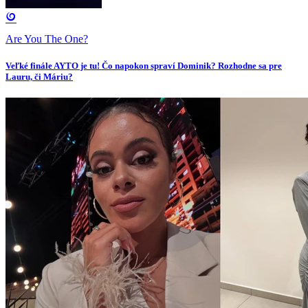
Are You The One?
Veľké finále AYTO je tu! Čo napokon spraví Dominik? Rozhodne sa pre
Lauru, či Máriu?