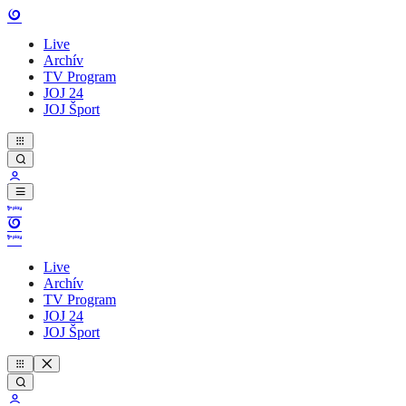
Live
Archív
TV Program
JOJ 24
JOJ Šport
Live
Archív
TV Program
JOJ 24
JOJ Šport