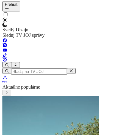
Prehrať
Svetlý Dizajn
Sleduj TV JOJ správy
Aktuálne populárne