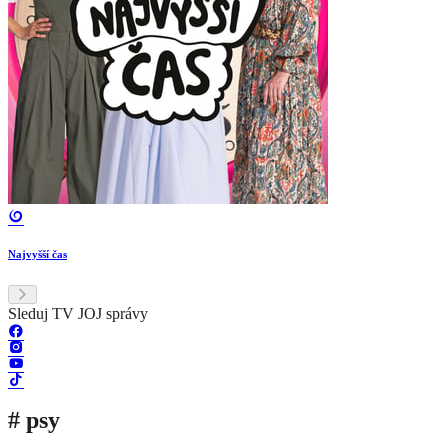
Najvyšší čas
Sleduj TV JOJ správy
# psy