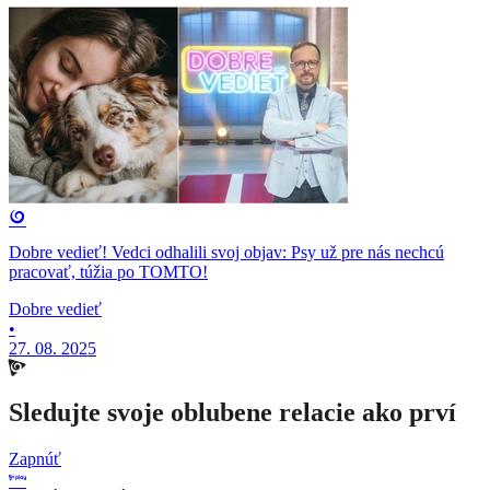
Dobre vedieť! Vedci odhalili svoj objav: Psy už pre nás nechcú
pracovať, túžia po TOMTO!
Dobre vedieť
•
27. 08. 2025
Sledujte svoje oblubene relacie ako prví
Zapnúť