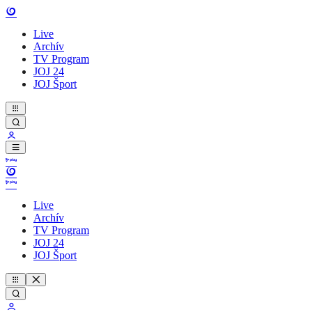
Live
Archív
TV Program
JOJ 24
JOJ Šport
Live
Archív
TV Program
JOJ 24
JOJ Šport