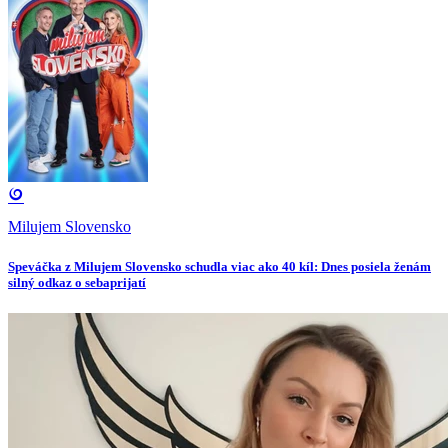
Milujem Slovensko
Speváčka z Milujem Slovensko schudla viac ako 40 kíl: Dnes posiela ženám
silný odkaz o sebaprijatí