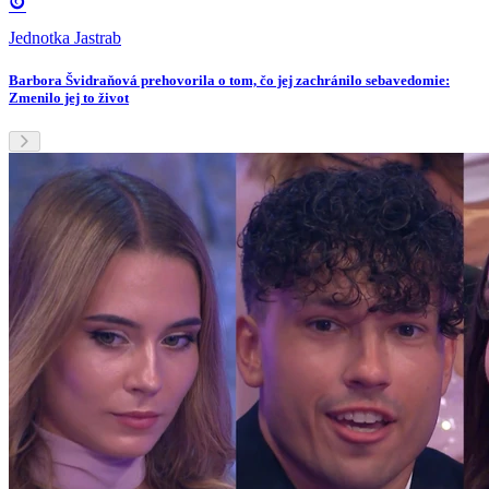
Jednotka Jastrab
Barbora Švidraňová prehovorila o tom, čo jej zachránilo sebavedomie:
Zmenilo jej to život