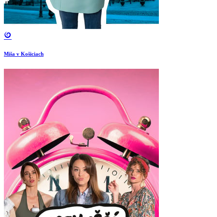
Miša v Košiciach