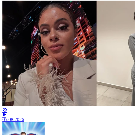
05.08.2026