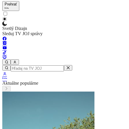
Prehrať
Svetlý Dizajn
Sleduj TV JOJ správy
Aktuálne populárne