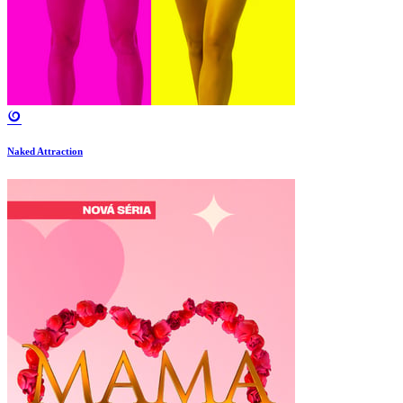
Naked Attraction