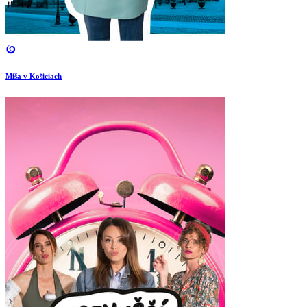
Miša v Košiciach