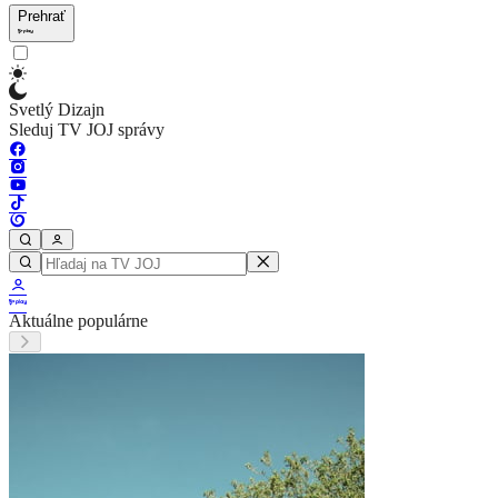
Prehrať
Svetlý Dizajn
Sleduj TV JOJ správy
Aktuálne populárne