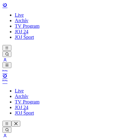
Live
Archív
TV Program
JOJ 24
JOJ Šport
Live
Archív
TV Program
JOJ 24
JOJ Šport