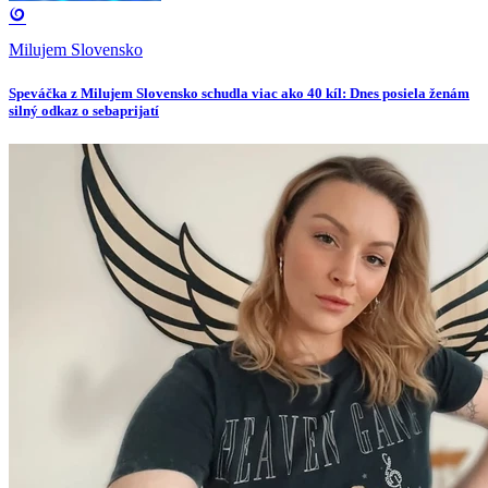
Milujem Slovensko
Speváčka z Milujem Slovensko schudla viac ako 40 kíl: Dnes posiela ženám
silný odkaz o sebaprijatí