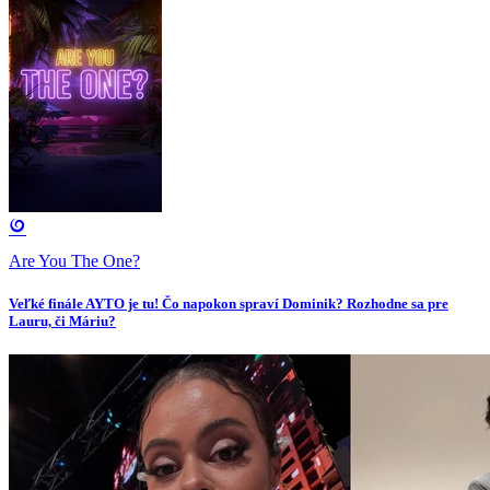
Are You The One?
Veľké finále AYTO je tu! Čo napokon spraví Dominik? Rozhodne sa pre
Lauru, či Máriu?