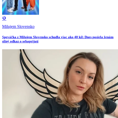
Milujem Slovensko
Speváčka z Milujem Slovensko schudla viac ako 40 kíl: Dnes posiela ženám
silný odkaz o sebaprijatí