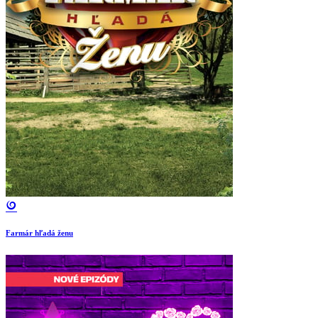
Farmár hľadá ženu