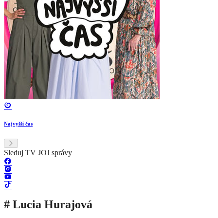
Najvyšší čas
Sleduj TV JOJ správy
# Lucia Hurajová