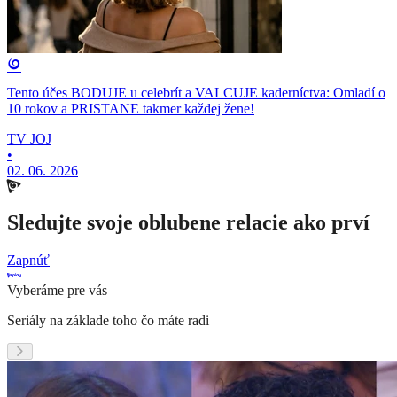
Tento účes BODUJE u celebrít a VALCUJE kaderníctva: Omladí o
10 rokov a PRISTANE takmer každej žene!
TV JOJ
•
02. 06. 2026
Sledujte svoje oblubene relacie ako prví
Zapnúť
Vyberáme pre vás
Seriály na základe toho čo máte radi