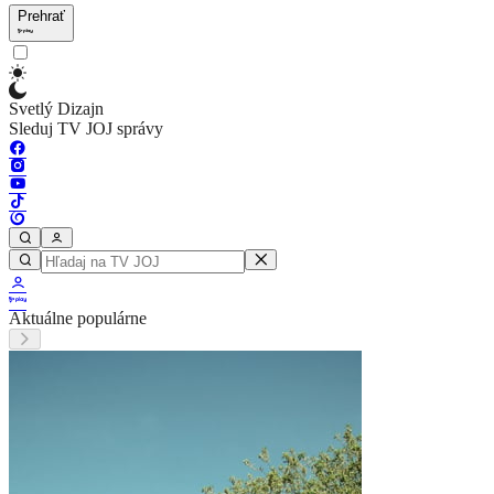
Prehrať
Svetlý Dizajn
Sleduj TV JOJ správy
Aktuálne populárne