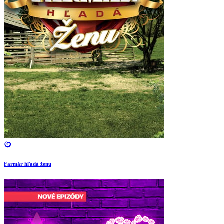
Farmár hľadá ženu