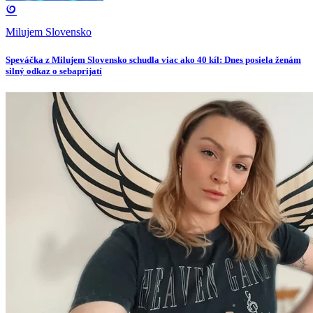
Milujem Slovensko
Speváčka z Milujem Slovensko schudla viac ako 40 kíl: Dnes posiela ženám
silný odkaz o sebaprijatí