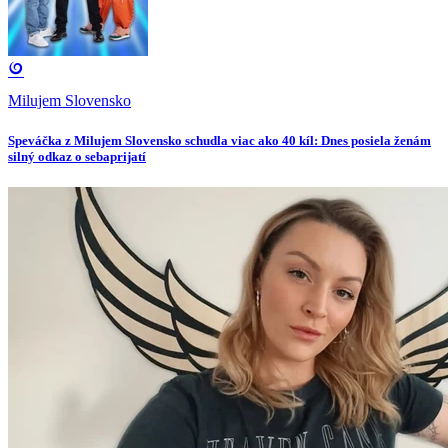
Milujem Slovensko
Speváčka z Milujem Slovensko schudla viac ako 40 kíl: Dnes posiela ženám
silný odkaz o sebaprijatí