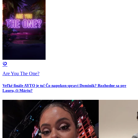
Are You The One?
Veľké finále AYTO je tu! Čo napokon spraví Dominik? Rozhodne sa pre
Lauru, či Máriu?