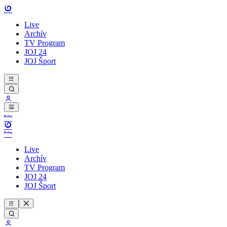
Live
Archív
TV Program
JOJ 24
JOJ Šport
Live
Archív
TV Program
JOJ 24
JOJ Šport