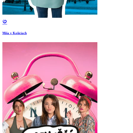
Miša v Košiciach