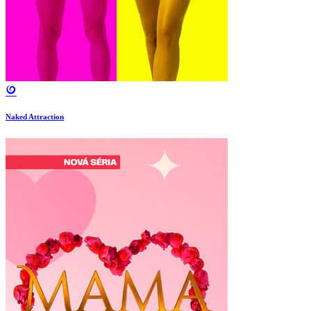
Naked Attraction